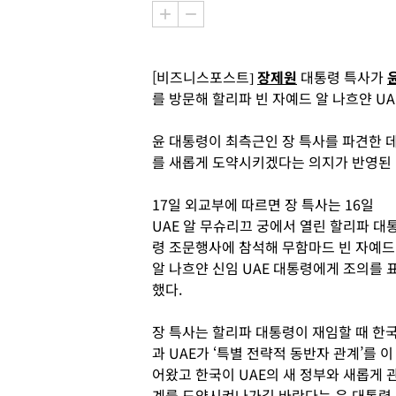
[비즈니스포스트]
장제원
대통령 특사가
를 방문해 할리파 빈 자예드 알 나흐얀 U
윤 대통령이 최측근인 장 특사를 파견한 
를 새롭게 도약시키겠다는 의지가 반영된 
17일 외교부에 따르면 장 특사는 16일
UAE 알 무슈리끄 궁에서 열린 할리파 대
령 조문행사에 참석해 무함마드 빈 자예드
알 나흐얀 신임 UAE 대통령에게 조의를 
했다.
장 특사는 할리파 대통령이 재임할 때 한
과 UAE가 ‘특별 전략적 동반자 관계’를 이
어왔고 한국이 UAE의 새 정부와 새롭게 
계를 도약시켜나가길 바란다는 윤 대통령