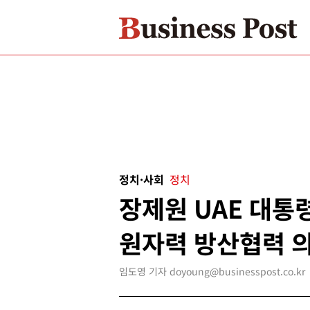
정치·사회
정치
장제원 UAE 대통
원자력 방산협력 
임도영 기자 doyoung@businesspost.co.kr