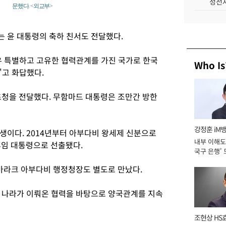
성전자
문했다. <외교부>
 윤 대통령의 축하 친서도 전달했다.
우 특별하고 고유한 협력관계를 가진 국가로 한국
Who Is
"고 화답했다.
초청을 전달했다. 무함마드 대통령은 조만간 방한
강정훈 iM
생이다. 2014년부터 아부다비 왕세제 신분으로
내부 이해도 
후임 대통령으로 선출됐다.
국구 은행' 
무바라크 아부다비 행정청장도 별도로 만났다.
 나라가 이뤄온 협력을 바탕으로 양국관계를 지속
조현상 HS