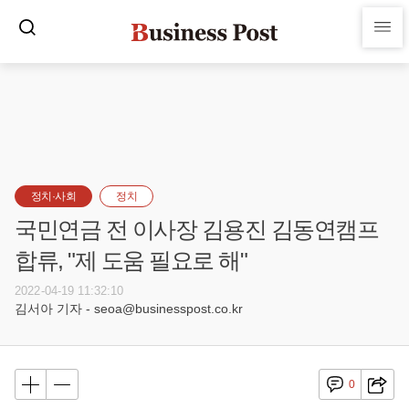
정치·사회
정치
국민연금 전 이사장 김용진 김동연캠프
합류, "제 도움 필요로 해"
2022-04-19 11:32:10
김서아 기자 - seoa@businesspost.co.kr
0