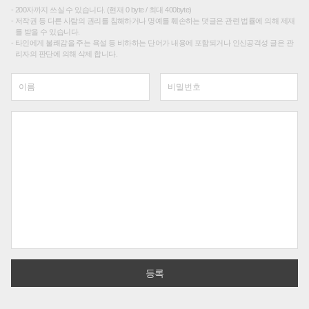
200자까지 쓰실 수 있습니다. (현재 0 byte / 최대 400byte)
저작권 등 다른 사람의 권리를 침해하거나 명예를 훼손하는 댓글은 관련 법률에 의해 제재
를 받을 수 있습니다.
타인에게 불쾌감을 주는 욕설 등 비하하는 단어가 내용에 포함되거나 인신공격성 글은 관
리자의 판단에 의해 삭제 합니다.