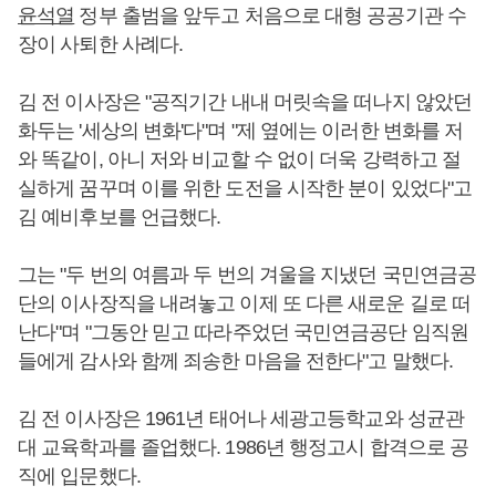
윤석열
정부 출범을 앞두고 처음으로 대형 공공기관 수
장이 사퇴한 사례다.
김 전 이사장은 "공직기간 내내 머릿속을 떠나지 않았던
화두는 '세상의 변화'다"며 "제 옆에는 이러한 변화를 저
와 똑같이, 아니 저와 비교할 수 없이 더욱 강력하고 절
실하게 꿈꾸며 이를 위한 도전을 시작한 분이 있었다"고
김 예비후보를 언급했다.
그는 "두 번의 여름과 두 번의 겨울을 지냈던 국민연금공
단의 이사장직을 내려놓고 이제 또 다른 새로운 길로 떠
난다"며 "그동안 믿고 따라주었던 국민연금공단 임직원
들에게 감사와 함께 죄송한 마음을 전한다"고 말했다.
김 전 이사장은 1961년 태어나 세광고등학교와 성균관
대 교육학과를 졸업했다. 1986년 행정고시 합격으로 공
직에 입문했다.