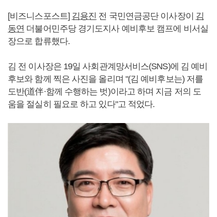
[비즈니스포스트]
김용진
전 국민연금공단 이사장이
김
동연
더불어민주당 경기도지사 예비후보 캠프에 비서실
장으로 합류했다.
김 전 이사장은 19일 사회관계망서비스(SNS)에 김 예비
후보와 함께 찍은 사진을 올리며 "(김 예비후보는) 저를
도반(道伴·함께 수행하는 벗)이라고 하며 지금 저의 도
움을 절실히 필요로 하고 있다"고 적었다.