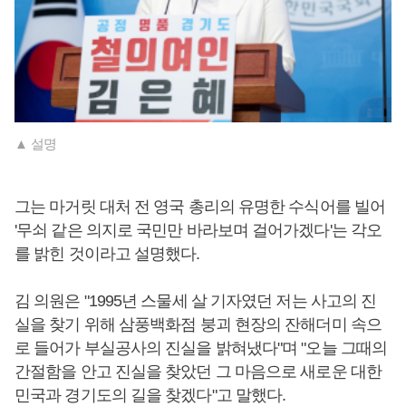
▲ 설명
그는 마거릿 대처 전 영국 총리의 유명한 수식어를 빌어
'무쇠 같은 의지로 국민만 바라보며 걸어가겠다'는 각오
를 밝힌 것이라고 설명했다.
김 의원은 "1995년 스물세 살 기자였던 저는 사고의 진
실을 찾기 위해 삼풍백화점 붕괴 현장의 잔해더미 속으
로 들어가 부실공사의 진실을 밝혀냈다"며 "오늘 그때의
간절함을 안고 진실을 찾았던 그 마음으로 새로운 대한
민국과 경기도의 길을 찾겠다"고 말했다.