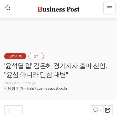
정치·사회
정치
'윤석열 입' 김은혜 경기지사 출마 선언,
"윤심 아니라 민심 대변"
2022-04-06 17:22:29
김남형 기자 - knh@businesspost.co.kr
0