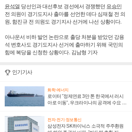
윤석열
당선인과 대선후보 경선에서 경쟁했던
유승민
전 의원이 경기도지사 출마를 선언한 데다 심재철 전 의
원, 함진규 전 의원도 경기지사 선거에 나선 상황이다.
아나운서 비하 발언 논란으로 출당 처분을 받았던 강용
석 변호사도 경기도지사 선거에 출마하기 위해 국민의
힘에 복당을 신청한 상황이다. 김남형 기자
인기기사
화학·에너지
로이터 "정제연료 3만 톤 한국에서 러시
아로 이동", 우크라이나의 공격에 수요 늘
어
전자·전기·정보통신
삼성전자 SK하이닉스 소극적 주주환원