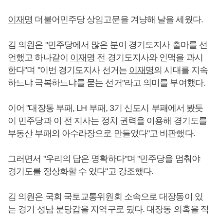
이재명
더불어민주당 상임고문을 겨냥해 날을 세웠다.
김 의원은 "민주당에서 많은 분이 경기도지사 출마를 선
언했고 하나같이
이재명
전 경기도지사와 인맥을 과시
한다"며 "이번 경기도지사 선거는
이재명
의 시대를 지속
하느냐 극복하느냐를 묻는 선거"라고 의미를 부여했다.
이어 "대장동 부패, LH 부패, 3기 신도시 부패에서 봤듯
이 민주당과 이 전 지사는 정치 권력을 이용해 경기도를
부동산 부패의 아수라장으로 만들었다"고 비판했다.
그러면서 "우리의 답은 명확하다"며 "민주당을 멈춰야
경기도를 정상화할 수 있다"고 강조했다.
김 의원은 국회 국토교통위원회 소속으로 대장동이 있
는 경기 성남 분당갑을 지역구로 뒀다. 대장동 의혹을 적