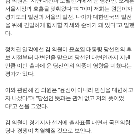
김 의원은 "지난 대선과 보궐선거에서 윤 당선인,
오세훈
서울시장과 호흡을 맞춰왔다"며 "이미 저희는 원팀이자
경기도의 발전과 서울의 발전, 나아가 대한민국의 발전
을 위해 긴밀하게 협치할 자세와 준비가 돼 있다"고 말했
다.
정치권 일각에선 김 의원이
윤석열
대통령 당선인의 후
보 시절부터 대변인을 맡으며 당선인 대변인까지 지낸
만큼 이번 출마에 윤 당선인의 의중이 영향을 미쳤다는
평가가 있다.
이와 관련해 김 의원은 "윤심이 아니라 민심을 대변하고
자 나섰다"며 "당선인 뜻과는 관계 없고 저의 뜻이었
다"고 선을 그었다.
김 의원이 경기지사 선거에 출사표를 내면서 국민의힘
당내 경쟁이 치열해질 것으로 보인다.