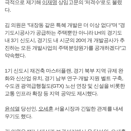
극적으로 제기해
이재명
상임고문의 '저격수'로도 불렸
다.
김 의원은 "대장동 같은 특혜 개발은 더 이상 없다"며 "경
기도시공사가 공급하는 주택뿐만 아니라 LH의 경기도
내 3기 신도시, 경기도 내 시군의 20여 개 개발공사가 추
진하는 모든 개발사업의 주택분양원가를 공개하겠다"고
약속했다.
1기 신도시 재건축 마스터플랜, 경기 북부 지역 규제 완
화와 신산업 유치, 경기 남부 연구·개발 지원 벨트 구축,
수도권 광역급행철도(GTX) 노선 연장 및 신설을 비롯한
교통 인프라 확장 등 지역 공약도 제시했다.
윤석열
당선인,
오세훈
서울시장과 긴밀한 관계를 내세
우기도 했다.