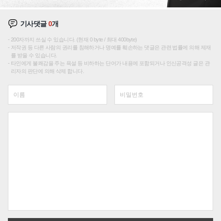
기사댓글
0
개
200자까지 쓰실 수 있습니다. (현재 0 byte / 최대 400byte)
저작권 등 다른 사람의 권리를 침해하거나 명예를 훼손하는 댓글은 관련 법률에 의해 제재
를 받을 수 있습니다.
타인에게 불쾌감을 주는 욕설 등 비하하는 단어가 내용에 포함되거나 인신공격성 글은 관
리자의 판단에 의해 삭제 합니다.