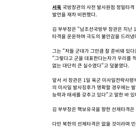
서욱
국방장관의 사전 발사원점 정밀타격
발언을 재차 비판했다.
김 부부장은 "남조선국방부 장관은 지난 
타격을 운운하며 극도의 불안감을 드러냈다
그는 "저들 군대가 그만큼 잘 준비돼 있
"그렇다고 군을 대표한다는자가 우리를 적
없는 대단히 큰 실수였다"고 덧붙였다.
앞서 서 장관은 1일 육군 미사일전략사
의 미사일 발사징후가 명확할 경우에는 발
능력과 태세를 갖추고 있다"고 말한 바 있
김 부부장은 핵보유국을 향한 선제타격은
다만 북한의 선제타격은 없을 것이라며 