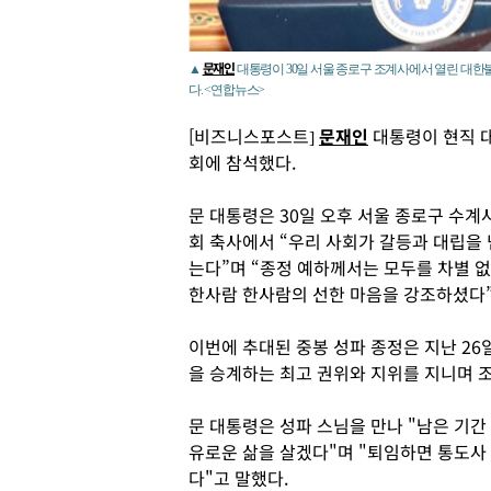
문재인
▲
대통령이 30일 서울 종로구 조계사에서 열린 대한불
다. <연합뉴스>
[비즈니스포스트]
문재인
대통령이 현직 대
회에 참석했다.
문 대통령은 30일 오후 서울 종로구 수계
회 축사에서 “우리 사회가 갈등과 대립을
는다”며 “종정 예하께서는 모두를 차별 없
한사람 한사람의 선한 마음을 강조하셨다”
이번에 추대된 중봉 성파 종정은 지난 26
을 승계하는 최고 권위와 지위를 지니며 
문 대통령은 성파 스님을 만나 "남은 기간
유로운 삶을 살겠다"며 "퇴임하면 통도사
다"고 말했다.