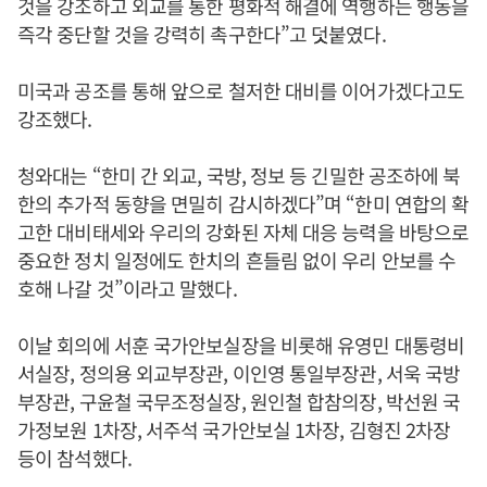
것을 강조하고 외교를 통한 평화적 해결에 역행하는 행동을
즉각 중단할 것을 강력히 촉구한다”고 덧붙였다.
미국과 공조를 통해 앞으로 철저한 대비를 이어가겠다고도
강조했다.
청와대는 “한미 간 외교, 국방, 정보 등 긴밀한 공조하에 북
한의 추가적 동향을 면밀히 감시하겠다”며 “한미 연합의 확
고한 대비태세와 우리의 강화된 자체 대응 능력을 바탕으로
중요한 정치 일정에도 한치의 흔들림 없이 우리 안보를 수
호해 나갈 것”이라고 말했다.
이날 회의에 서훈 국가안보실장을 비롯해 유영민 대통령비
서실장, 정의용 외교부장관, 이인영 통일부장관, 서욱 국방
부장관, 구윤철 국무조정실장, 원인철 합참의장, 박선원 국
가정보원 1차장, 서주석 국가안보실 1차장, 김형진 2차장
등이 참석했다.