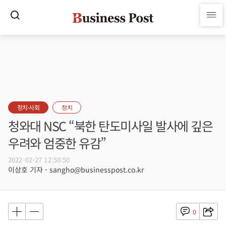
정치·사회
정치
청와대 NSC “북한 탄도미사일 발사에 깊은
우려와 엄중한 유감”
2022-02-27 12:50:50
이상호 기자 - sangho@businesspost.co.kr
0