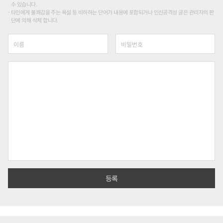
수 있습니다.
타인에게 불쾌감을 주는 욕설 등 비하하는 단어가 내용에 포함되거나 인신공격성 글은 관리자의 판
단에 의해 삭제 합니다.