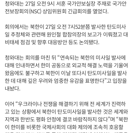
청와대는 27일 오전 9시 서훈 국가안보실장 주재로 국가안
전보장회의(NSC) 상임위원회 긴급회의를 열었다.
회의에서는 북한이 27일 오전 7시52분쯤 발사한 탄도미사
일 추정체와 관련해 원인철 합참의장의 보고가 이뤄졌고 대
비태세 점검 및 향후 대응방안 등도 논의됐다.
청와대는 회의를 마친 뒤 “연속되는 북한의 미사일 발사에
대해 인내하면서 한미 공동으로 외교적 해결 노력을 기울여
왔음에도 불구하고 북한이 이날 또다시 탄도미사일을 발사
한 데 대해 깊은 우려와 엄중한 유감을 표명한다”고 입장을
내놨다.
이어 “우크라이나 전쟁을 해결하기 위해 전 세계가 진력하
고 있는 상황에서 북한이 탄도미사일을 발사한 것은 세계와
지역과 한반도 평화 안정에 결코 바람직하지 않다”며 “북한
이 한미를 비롯한 국제사회의 대화 제의에 조속히 호응할