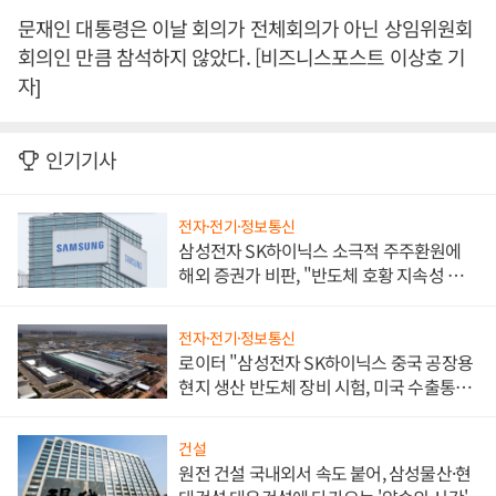
문재인 대통령은 이날 회의가 전체회의가 아닌 상임위원회
회의인 만큼 참석하지 않았다. [비즈니스포스트 이상호 기
자]
인기기사
전자·전기·정보통신
삼성전자 SK하이닉스 소극적 주주환원에
해외 증권가 비판, "반도체 호황 지속성 의
문"
전자·전기·정보통신
로이터 "삼성전자 SK하이닉스 중국 공장용
현지 생산 반도체 장비 시험, 미국 수출통제
대비"
건설
원전 건설 국내외서 속도 붙어, 삼성물산·현