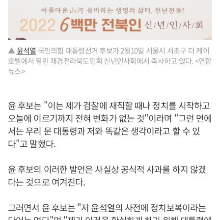
▲
윤석열
국민의힘 대통령선거 후보가 2월10일 서울시 서초구 더 케이
호텔에서 열린 재경전라북도민회 신년인사회에서 축사하고 있다. <연합
뉴스>
윤 후보는 "이는 제가 검찰에 재직할 때나 정치를 시작하고
오늘에 이르기까지 전혀 변화가 없는 것"이라며 "그런 면에
서는 우리 문 대통령과 저와 똑같은 생각이라고 할 수 있
다"고 말했다.
윤 후보의 이러한 발언은 사실상 공식적 사과를 하지 않겠
다는 것으로 여겨진다.
그러면서 윤 후보는 "저
윤석열
의 사전에 정치보복이라는