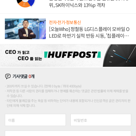
위, SK하이닉스와 13%p 격차
전자·전기·정보통신
[오늘Who] 정철동 LG디스플레이 모바일 O
LED로 하반기 실적 반등 시동, '칩플레이
션'에 가격 인하 압박은 부담
기사댓글
0
개
200자까지 쓰실 수 있습니다. (현재 0 byte / 최대 400byte)
저작권 등 다른 사람의 권리를 침해하거나 명예를 훼손하는 댓글은 관련 법률에 의해 제재를 받을
수 있습니다.
타인에게 불쾌감을 주는 욕설 등 비하하는 단어가 내용에 포함되거나 인신공격성 글은 관리자의 판
단에 의해 삭제 합니다.