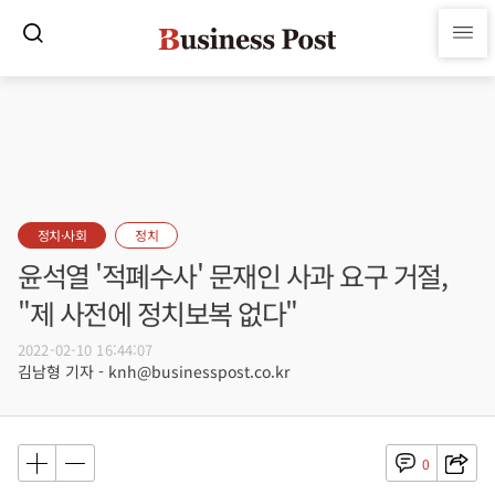
정치·사회
정치
윤석열 '적폐수사' 문재인 사과 요구 거절,
"제 사전에 정치보복 없다"
2022-02-10 16:44:07
김남형 기자 - knh@businesspost.co.kr
0