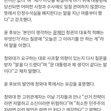
단어는 없다"며 "제가 이것을 확실하게 하기 위해 대통령에
당선되면 어떠한 사정과 수사에도 일절 관여하지 않겠다는
뜻에서 민정수석실을 폐지한다는 말을 지난 여름부터 했
다"고 강조했다.
윤 후보는 '본인이 생각하는
문재인
정권의 대표적 적폐는
무엇인가'라는 질문에 "오늘은 그 이야기를 안 하는 게"라
며 말을 아꼈다.
청와대가 요구하는 대로 사과할 의향이 있는지 다시 질문을
받자 "말을 다 드렸다"며 "문 대통령과 제 생각이 같다는 말
이다"고 재차 말했다.
윤 후보의 발언에 청와대 쪽에서는 유감을 표명했다.
청와대 한 고위관계자는 이날 기자들과 만나 "선거 전략이
라면 저열하고 소신이라면 위험하다"며 "최소한 민주주의
자라면 이런 발언은 하면 안 된다고 생각한다"고 말했다.