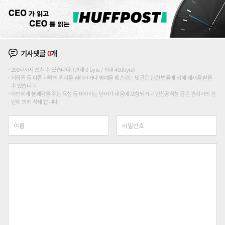
기사댓글
0
개
200자까지 쓰실 수 있습니다. (현재 0 byte / 최대 400byte)
저작권 등 다른 사람의 권리를 침해하거나 명예를 훼손하는 댓글은 관련 법률에 의해 제재를 받을
수 있습니다.
타인에게 불쾌감을 주는 욕설 등 비하하는 단어가 내용에 포함되거나 인신공격성 글은 관리자의 판
단에 의해 삭제 합니다.