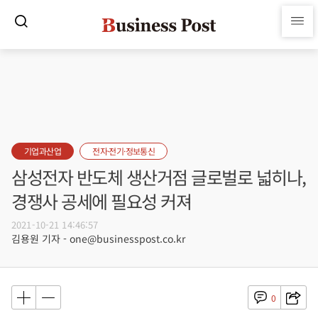
기업과산업
전자·전기·정보통신
삼성전자 반도체 생산거점 글로벌로 넓히나,
경쟁사 공세에 필요성 커져
2021-10-21 14:46:57
김용원 기자 - one@businesspost.co.kr
0