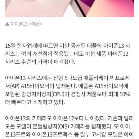
▲ 아이폰13. <애플>
15일 전자업계에 따르면 이날 공개된 애플의 아이폰13 시
리즈는 여러 개선점이 적용됐는데도 이전 제품 아이폰12
시리즈 수준의 가격이 매겨졌다.
아이폰13 시리즈에는 신형 5나노급 애플리케이션 프로세
서(AP) A15바이오닉이 탑재된다. 애플은 A15바이오닉에
포함된 중앙처리장치(CPU)가 경쟁사 제품보다 최대 50%
더 빠르다고 소개하고 있다.
아이폰13의 카메라도 아이폰12보다 나아졌다. 기존과 달리
모든 모델이 흔들림방지(OIS) 카메라를 탑재했다. 또 아이
폰13프로와 아이폰13프로맥스 등 일부 고사양 모델은 아이