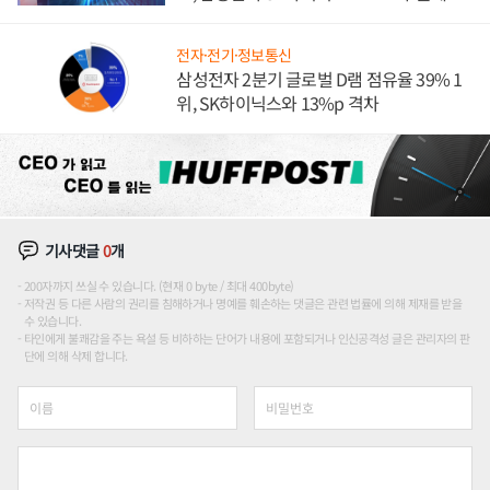
도권 갈린다
전자·전기·정보통신
삼성전자 2분기 글로벌 D램 점유율 39% 1
위, SK하이닉스와 13%p 격차
기사댓글
0
개
200자까지 쓰실 수 있습니다. (현재 0 byte / 최대 400byte)
저작권 등 다른 사람의 권리를 침해하거나 명예를 훼손하는 댓글은 관련 법률에 의해 제재를 받을
수 있습니다.
타인에게 불쾌감을 주는 욕설 등 비하하는 단어가 내용에 포함되거나 인신공격성 글은 관리자의 판
단에 의해 삭제 합니다.