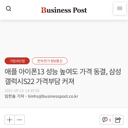
기업과산업
전자·전기·정보통신
애플 아이폰13 성능 높여도 가격 동결, 삼성
갤럭시S22 가격부담 커져
2021-09-15 14:45:56
임한솔 기자 - limhs@businesspost.co.kr
0