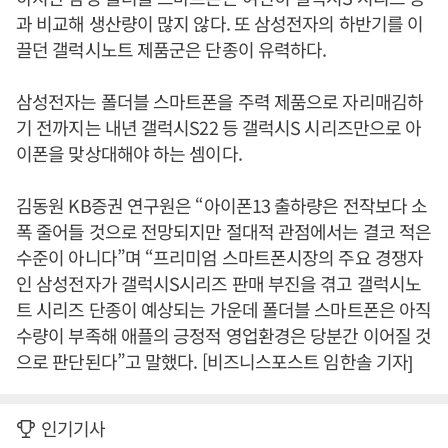
과 비교해 생산량이 많지 않다. 또 삼성전자의 하반기를 이
끌던 갤럭시노트 제품군은 단종이 유력하다.
삼성전자는 폴더블 스마트폰을 주력 제품으로 자리매김하
기 전까지는 내년 갤럭시S22 등 갤럭시S 시리즈만으로 아
이폰을 맞상대해야 하는 셈이다.
김동원 KB증권 연구원은 “아이폰13 출하량은 전작보다 소
폭 줄어들 것으로 전망되지만 절대적 관점에서는 결코 적은
수준이 아니다”며 “프리미엄 스마트폰시장의 주요 경쟁자
인 삼성전자가 갤럭시S시리즈 판매 부진을 겪고 갤럭시노
트 시리즈 단종이 예상되는 가운데 폴더블 스마트폰은 아직
수량이 부족해 애플의 긍정적 영업환경은 당분간 이어질 것
으로 판단된다”고 말했다. [비즈니스포스트 임한솔 기자]
인기기사