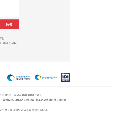
등록
다.
 삭제 합니다.
010-8510
광고국 070-4010-8511
운
발행일자: 2013년 12월 2일
청소년보호책임자 : 박상유
있는 창구를 열어두고 있음을 알려드립니다.