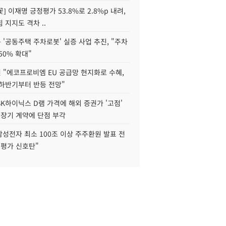
] 이재명 긍정평가 53.8%로 2.8%p 내려,
 지지도 격차 ..
'공동주택 주차로봇' 실증 사업 추진, "주차
50% 확대"
 "에코프로비엠 EU 공급망 현지화로 수혜,
 하반기부터 반등 전망"
K하이닉스 D램 가격에 해외 증권가 '고점'
 장기 계약에 단점 부각
삼성전자 최소 100조 이상 주주환원 발표 전
재평가 신호탄"