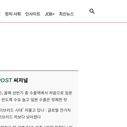
제
정치·사회
인사이트
JOB+
최신뉴스
씨저널
POST
만, 올해 상반기 총 수출액에서 처음으로 일본
AI 반도체 수요 늘고 일본 수출은 정체한 탓
이브리드 시대' 저물고 있나 : 글로벌 전기차
이브리드 차보다 낮아졌다