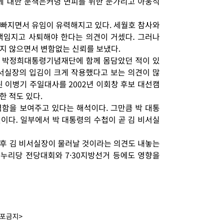
에 대한 문책은커녕 면피를 위한 눈가리고 아웅식
빠지면서 유임이 유력해지고 있다. 세월호 참사와
책임지고 사퇴해야 한다는 의견이 거셌다. 그러나
지 않으면서 변함없는 신뢰를 보냈다.
 박정희대통령기념재단에 함께 몸담았던 적이 있
서실장의 입김이 크게 작용했다고 보는 의견이 많
 이병기 주일대사를 2002년 이회창 후보 대선캠
한 적도 있다.
함을 보여주고 있다는 해석이다. 그만큼 박 대통
이다. 일부에서 박 대통령의 수첩이 곧 김 비서실
후 김 비서실장이 물러날 것이라는 의견도 내놓는
새누리당 전당대회와 7·30지방선거 등에도 영향을
배포금지>