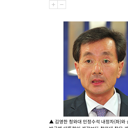
▲ 김영한 청와대 민정수석 내정자(좌)와