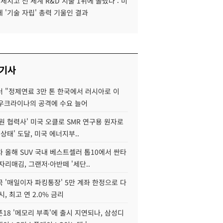
 제치고 전 세계 R&D 지출 1위에 올랐다 : 미
 '기술 자립' 총력 기울인 결과
 기사
 "정제연료 3만 톤 한국에서 러시아로 이
 우크라이나의 공격에 수요 늘어
원 협력사' 미국 오클로 SMR 연구용 원자로
 상태' 도달, 미국 에너지부..
 올해 SUV 국내 베스트셀러 톱10에서 싼타
자리매김, 그랜저·아반떼 '세단..
 '매일이자 파킹통장' 5만 계좌 한정으로 다
시, 최고 연 2.0% 금리
18 '메모리 부족'에 출시 지연되나, 삼성디