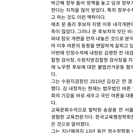
박근혜 정부 들어 정책을 놓고 당과 정부
한다는 지적을 많이 받았다. 특히 정무수
고 하는 것도 이런 맥락이다.
애초 문 총리 후보자 지명 이후 내각개편
측이 많았다. 그러나 문 후보자의 잇단 
와대 참모 개편을 먼저 내놓은 것으로 분석
마 이후 여론의 동향을 면밀하게 살피고 있
이번에 민정수석에 내정된 김영한 전 대
찰청 검사장, 수원지방검찰청 검사장을 지냈
에 노무현 후보에 대한 불법선거운동 혐
다.
그는 수원지검장인 2010년 김상곤 전 
했다. 김 내정자는 현재는 법무법인 바른 
회의 기강을 바로 세우고 국민 여론을 대
다.
교육문화수석으로 발탁된 송광용 전 서
경험한 교육전문가다. 한국교육행정학회장
은 것으로 알려졌다.
그는 지난해까지 13년 동안 정수장학회