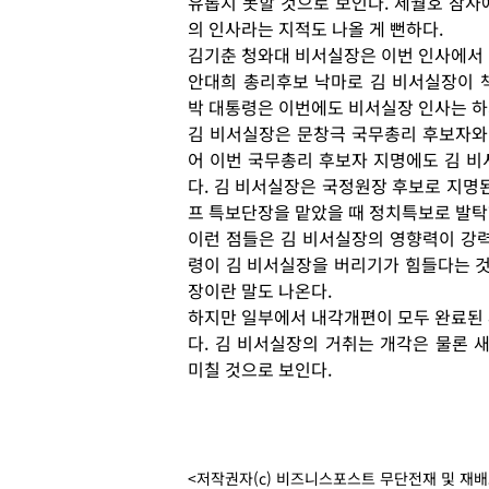
유롭지 못할 것으로 보인다. 세월호 참사
의 인사라는 지적도 나올 게 뻔하다.
김기춘 청와대 비서실장은 이번 인사에서 
안대희 총리후보 낙마로 김 비서실장이 
박 대통령은 이번에도 비서실장 인사는 하
김 비서실장은 문창극 국무총리 후보자와
어 이번 국무총리 후보자 지명에도 김 비
다. 김 비서실장은 국정원장 후보로 지명된
프 특보단장을 맡았을 때 정치특보로 발탁
이런 점들은 김 비서실장의 영향력이 강력
령이 김 비서실장을 버리기가 힘들다는 것
장이란 말도 나온다.
하지만 일부에서 내각개편이 모두 완료된 
다. 김 비서실장의 거취는 개각은 물론 
미칠 것으로 보인다.
<저작권자(c) 비즈니스포스트 무단전재 및 재