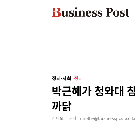
정치·사회
정치
박근혜가 청와대 참
까닭
김디모데 기자 Timothy@businesspost.co.k