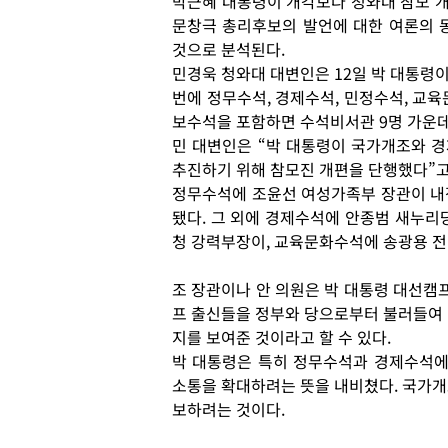
박근혜 대통령이 개각보다 청와대 참모 
문창극 총리후보의 발언에 대한 여론의 
것으로 분석된다.
민경욱 청와대 대변인은 12일 박 대통령이
번에 정무수석, 경제수석, 민정수석, 교육
보수석을 포함하면 수석비서관 9명 가운데
민 대변인은 “박 대통령이 국가개조와 경
추진하기 위해 참모진 개편을 단행했다”고
정무수석에 조윤선 여성가족부 장관이 내
됐다. 그 외에 경제수석에 안종범 새누리
청 강력부장이, 교육문화수석에 송광용 전
조 장관이나 안 의원은 박 대통령 대선캠프
프 출신들을 정부와 당으로부터 불러들여
지를 보여준 것이라고 할 수 있다.
박 대통령은 특히 정무수석과 경제수석에
소통을 확대하려는 뜻을 내비쳤다. 국가개
보하려는 것이다.