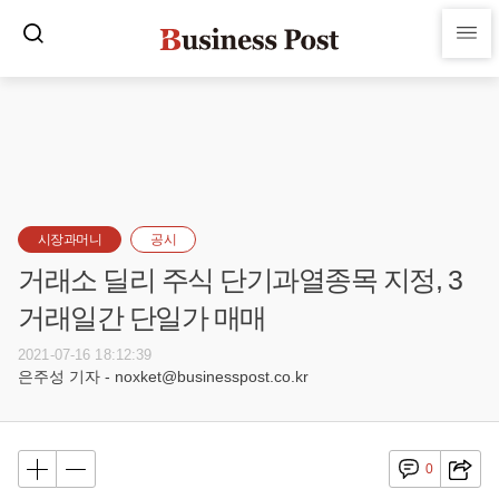
시장과머니
공시
거래소 딜리 주식 단기과열종목 지정, 3
거래일간 단일가 매매
2021-07-16 18:12:39
은주성 기자 - noxket@businesspost.co.kr
0