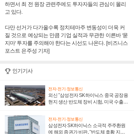
하면서 최 전 원장 관련주에도 투자자들의 관심이 몰리
고 있다.
다만 선거가 다가올수록 정치테마주 변동성이 더욱 커
질 것으로 예상되는 만큼 기업 실적과 무관한 이른바 '묻
지마' 투자를 주의해야 한다는 시선도 나온다. [비즈니스
포스트 은주성 기자]
인기기사
전자·전기·정보통신
외신 "삼성전자 SK하이닉스 중국 공장용
현지 생산 반도체 장비 시험, 미국 수출통
제 대비"
전자·전기·정보통신
삼성전자 SK하이닉스 소극적 주주환원
에 해외 증권가 비판, "반도체 호황 지속