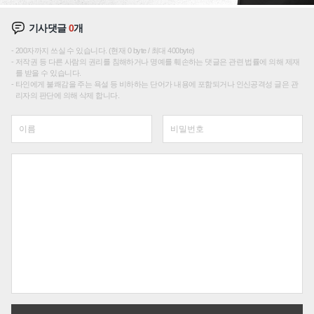
기사댓글
0
개
200자까지 쓰실 수 있습니다. (현재 0 byte / 최대 400byte)
저작권 등 다른 사람의 권리를 침해하거나 명예를 훼손하는 댓글은 관련 법률에 의해 제재
를 받을 수 있습니다.
타인에게 불쾌감을 주는 욕설 등 비하하는 단어가 내용에 포함되거나 인신공격성 글은 관
리자의 판단에 의해 삭제 합니다.