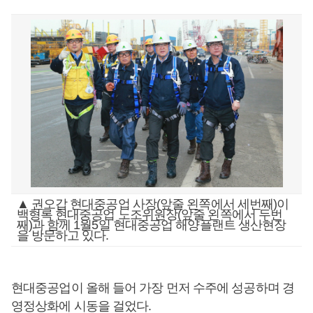
▲ 권오갑 현대중공업 사장(앞줄 왼쪽에서 세번째)이
백형록 현대중공업 노조위원장(앞줄 왼쪽에서 두번
째)과 함께 1월5일 현대중공업 해양플랜트 생산현장
을 방문하고 있다.
현대중공업이 올해 들어 가장 먼저 수주에 성공하며 경
영정상화에 시동을 걸었다.