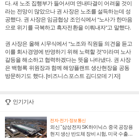
다. 새 노조 집행부가 들어서며 연내타결이 어려울 것이
라는 전망이 많았으나 권 사장은 노조를 설득하는데 성
공했다. 권 사장은 임금협상 조인식에서 “노사가 한마음
으로 위기를 극복하고 흑자전환을 이뤄내자”고 말했다.
권 사장은 올해 시무식에서 “노조와 직원들 의견을 듣고
이를 회사경영에 반영하기 위해 노력할 것”이라며 노사
갈등을 해소하고 협력하겠다는 뜻을 나타냈다. 권 사장
은 백형록 위원장과 함께 해양플랜트 생산현장을 공동
방문하기도 했다. [비즈니스포스트 김디모데 기자]
인기기사
전자·전기·정보통신
외신 "삼성전자 SK하이닉스 중국 공장용
현지 생산 반도체 장비 시험, 미국 수출통