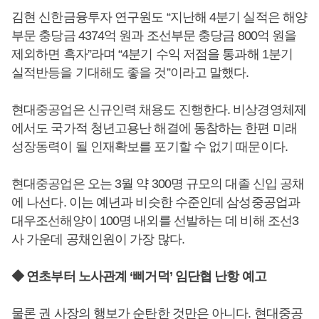
김현 신한금융투자 연구원도 “지난해 4분기 실적은 해양
부문 충당금 4374억 원과 조선부문 충당금 800억 원을
제외하면 흑자”라며 “4분기 수익 저점을 통과해 1분기
실적반등을 기대해도 좋을 것”이라고 말했다.
현대중공업은 신규인력 채용도 진행한다. 비상경영체제
에서도 국가적 청년고용난 해결에 동참하는 한편 미래
성장동력이 될 인재확보를 포기할 수 없기 때문이다.
현대중공업은 오는 3월 약 300명 규모의 대졸 신입 공채
에 나선다. 이는 예년과 비슷한 수준인데 삼성중공업과
대우조선해양이 100명 내외를 선발하는 데 비해 조선3
사 가운데 공채인원이 가장 많다.
◆ 연초부터 노사관계 ‘삐거덕’ 임단협 난항 예고
물론 권 사장의 행보가 순탄한 것만은 아니다. 현대중공