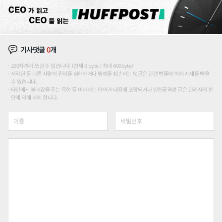
기사댓글
0
개
200자까지 쓰실 수 있습니다. (현재 0 byte / 최대 400byte)
저작권 등 다른 사람의 권리를 침해하거나 명예를 훼손하는 댓글은 관련 법률에 의해 제재를 받을
수 있습니다.
타인에게 불쾌감을 주는 욕설 등 비하하는 단어가 내용에 포함되거나 인신공격성 글은 관리자의 판
단에 의해 삭제 합니다.