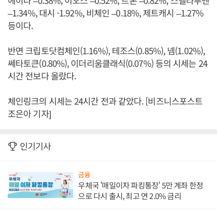
에이다 –0.38%, 이오스 –0.52%, 트론 –0.82%, 스텔라루멘
–1.34%, 대시 -1.92%, 비체인 –0.18%, 제트캐시 –1.27%
등이다.
반면 크립토닷컴체인(1.16%), 테조스(0.85%), 넴(1.02%),
쎄타토큰(0.80%), 이더리움클래식(0.07%) 등의 시세는 24
시간 전보다 올랐다.
체인링크의 시세는 24시간 전과 같았다. [비즈니스포스트
조은아 기자]
인기기사
금융
우체국 '매일이자 파킹통장' 5만 계좌 한정
으로 다시 출시, 최고 연 2.0% 금리