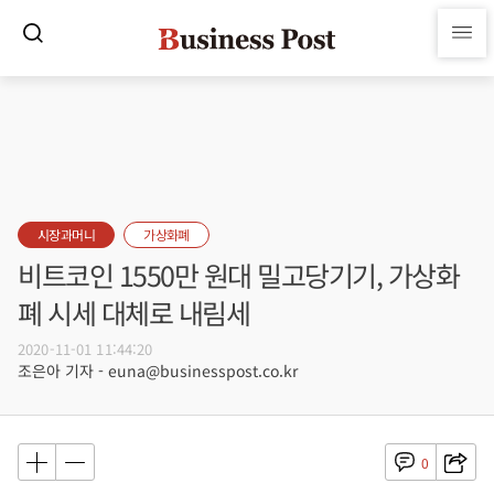
시장과머니
가상화폐
비트코인 1550만 원대 밀고당기기, 가상화
폐 시세 대체로 내림세
2020-11-01 11:44:20
조은아 기자 - euna@businesspost.co.kr
0