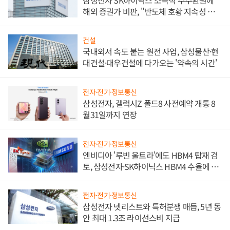
해외 증권가 비판, "반도체 호황 지속성 의
문"
건설
국내외서 속도 붙는 원전 사업, 삼성물산·현
대건설·대우건설에 다가오는 '약속의 시간'
전자·전기·정보통신
삼성전자, 갤럭시Z 폴드8 사전예약 개통 8
월31일까지 연장
전자·전기·정보통신
엔비디아 '루빈 울트라'에도 HBM4 탑재 검
토, 삼성전자·SK하이닉스 HBM4 수율에 주
도권 갈린다
전자·전기·정보통신
삼성전자 넷리스트와 특허분쟁 매듭, 5년 동
안 최대 1.3조 라이선스비 지급