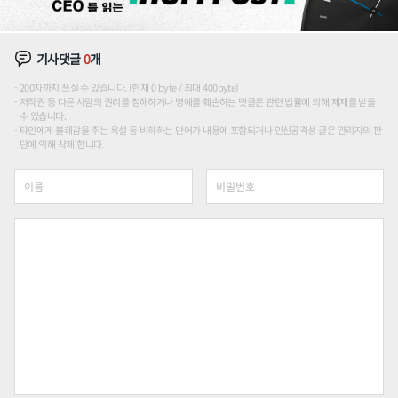
기사댓글
0
개
200자까지 쓰실 수 있습니다. (현재 0 byte / 최대 400byte)
저작권 등 다른 사람의 권리를 침해하거나 명예를 훼손하는 댓글은 관련 법률에 의해 제재를 받을
수 있습니다.
타인에게 불쾌감을 주는 욕설 등 비하하는 단어가 내용에 포함되거나 인신공격성 글은 관리자의 판
단에 의해 삭제 합니다.