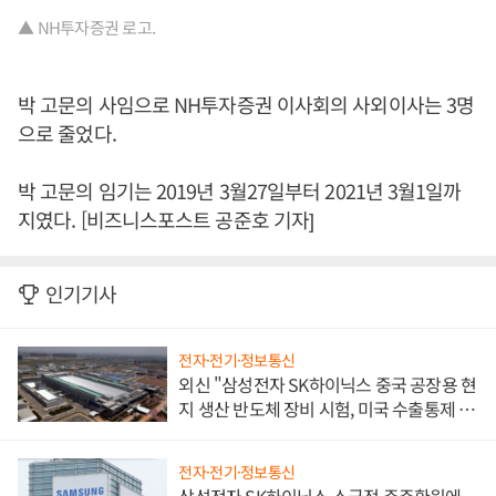
▲ NH투자증권 로고.
박 고문의 사임으로 NH투자증권 이사회의 사외이사는 3명
으로 줄었다.
박 고문의 임기는 2019년 3월27일부터 2021년 3월1일까
지였다. [비즈니스포스트 공준호 기자]
인기기사
전자·전기·정보통신
외신 "삼성전자 SK하이닉스 중국 공장용 현
지 생산 반도체 장비 시험, 미국 수출통제 대
비"
전자·전기·정보통신
삼성전자 SK하이닉스 소극적 주주환원에