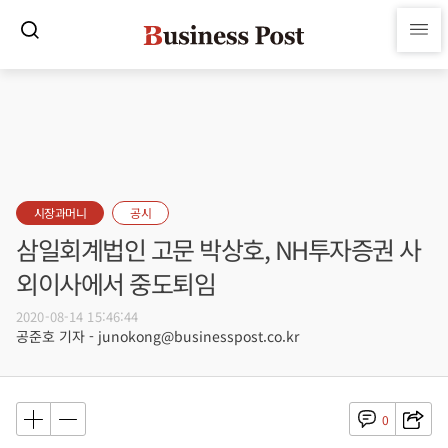
시장과머니
공시
삼일회계법인 고문 박상호, NH투자증권 사
외이사에서 중도퇴임
2020-08-14 15:46:44
공준호 기자 - junokong@businesspost.co.kr
0