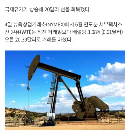
국제유가가 상승해 20달러 선을 회복했다.
4일 뉴욕상업거래소(NYMEX)에서 6월 인도분 서부텍사스
산 원유(WTI)는 직전 거래일보다 배럴당 3.08%(0.61달러)
오른 20.39달러로 거래를 마쳤다.