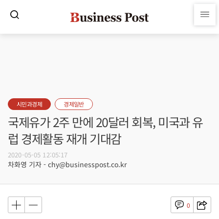
시민과경제
경제일반
국제유가 2주 만에 20달러 회복, 미국과 유
럽 경제활동 재개 기대감
2020-05-05 12:05:17
차화영 기자 - chy@businesspost.co.kr
0