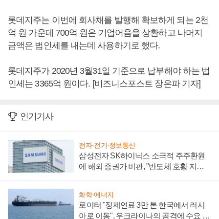
롯데지주는 이번에 회사채를 발행해 확보하게 되는 2천
억 원 가운데 700억 원은 기업어음을 상환하고 나머지
금액은 법인세를 내는데 사용하기로 했다.
롯데지주가 2020년 3월31일 기준으로 납부해야 하는 법
인세는 3365억 원이다. [비즈니스포스트 장은파 기자]
인기기사
전자·전기·정보통신
삼성전자 SK하이닉스 소극적 주주환원
에 해외 증권가 비판, "반도체 호황 지속
성 의문"
화학·에너지
로이터 "정제연료 3만 톤 한국에서 러시
아로 이동", 우크라이나의 공격에 수요 늘