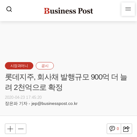
시장과머니
공시
롯데지주, 회사채 발행규모 900억 더 늘
려 2천억으로 확정
2020-04-23 17:45:20
장은파 기자 - jep@businesspost.co.kr
0