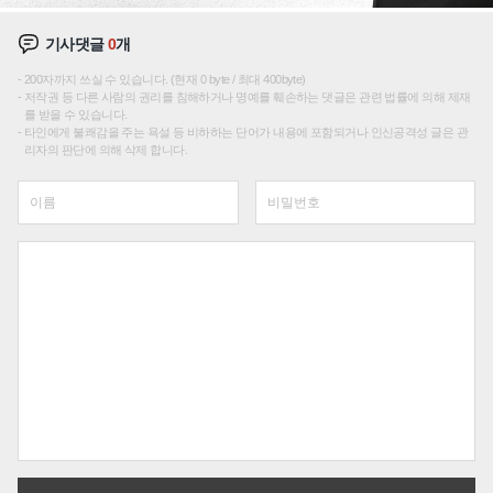
기사댓글
0
개
200자까지 쓰실 수 있습니다. (현재 0 byte / 최대 400byte)
저작권 등 다른 사람의 권리를 침해하거나 명예를 훼손하는 댓글은 관련 법률에 의해 제재
를 받을 수 있습니다.
타인에게 불쾌감을 주는 욕설 등 비하하는 단어가 내용에 포함되거나 인신공격성 글은 관
리자의 판단에 의해 삭제 합니다.