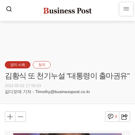
정치·사회
정치
김황식 또 천기누설 "대통령이 출마권유"
2014-05-02 17:59:03
김디모데 기자 - Timothy@businesspost.co.kr
0