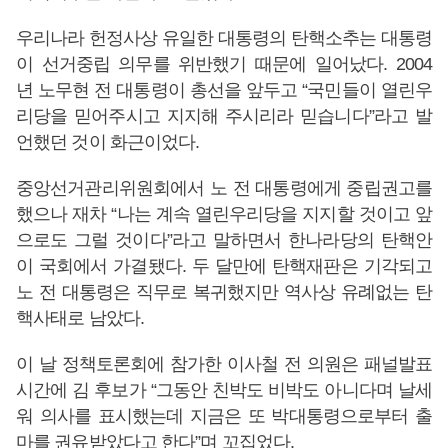
우리나라 헌정사상 유일한 대통령의 탄핵소추는 대통령
이 선거중립 의무를 위반했기 때문에 일어났다. 2004
년 노무현 전 대통령이 총선을 앞두고 “국민들이 열린우
리당을 믿어주시고 지지해 주시리라 믿습니다”라고 발
언했던 것이 화근이었다.
중앙선거관리위원회에서 노 전 대통령에게 중립권고를
했으나 재차 “나는 계속 열린우리당을 지지할 것이고 앞
으로도 그럴 것이다”라고 말하면서 한나라당의 탄핵안
이 국회에서 가결됐다. 두 달만에 탄핵재판은 기각되고
노 전 대통령은 직무로 복귀했지만 역사상 유례없는 탄
핵사태로 남았다.
이 날 정책토론회에 참가한 이사철 전 의원은 패널발표
시간에 김 후보가 “그동안 친박도 비박도 아니다며 날세
워 의사를 표시했는데 지금은 또 박대통령으로부터 출
마를 권유받았다고 한다”며 꼬집었다.