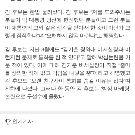
김 후보는 한발 물러섰다. 김 후보는 “저를 도와주시는
분들이 박 대통령 당선에 헌신했던 분들이고 그런 분들
이 대통령의 그와 같은 생각을 받아서 한 것이 아닌가 그
렇게 짐작한다”며 “오해하지 않길 바란다”고 해명했다.
김 후보는 지난 3월에도 “김기춘 청와대 비서실장과 이
런저런 문제로 통화를 한 적 있다”고 말해 박심논란을 키
운 적이 있다. 이에 대해 김기춘 비서실장이 직접 “출마
를 상의한 적이 없고 덕담을 나눴을 뿐”이라고 해명했고
김 후보도 “오랜 친구사이 통화를 숨길 이유는 없다”며
진화에 나섰다. 그러나 한 동안 김 후보는 ‘박심 마케팅’
논란으로 구설수에 올랐다.
인기기사