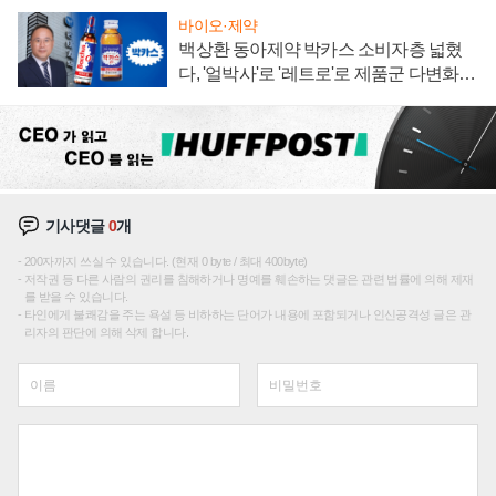
바이오·제약
백상환 동아제약 박카스 소비자층 넓혔
다, '얼박사'로 '레트로'로 제품군 다변화
주효
기사댓글
0
개
200자까지 쓰실 수 있습니다. (현재 0 byte / 최대 400byte)
저작권 등 다른 사람의 권리를 침해하거나 명예를 훼손하는 댓글은 관련 법률에 의해 제재
를 받을 수 있습니다.
타인에게 불쾌감을 주는 욕설 등 비하하는 단어가 내용에 포함되거나 인신공격성 글은 관
리자의 판단에 의해 삭제 합니다.