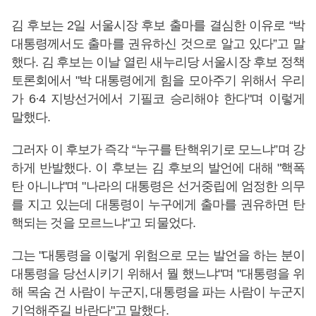
김 후보는 2일 서울시장 후보 출마를 결심한 이유로 “박
대통령께서도 출마를 권유하신 것으로 알고 있다”고 말
했다. 김 후보는 이날 열린 새누리당 서울시장 후보 정책
토론회에서 "박 대통령에게 힘을 모아주기 위해서 우리
가 6·4 지방선거에서 기필코 승리해야 한다"며 이렇게
말했다.
그러자 이 후보가 즉각 “누구를 탄핵위기로 모느냐”며 강
하게 반발했다. 이 후보는 김 후보의 발언에 대해 "핵폭
탄 아니냐"며 "나라의 대통령은 선거중립에 엄정한 의무
를 지고 있는데 대통령이 누구에게 출마를 권유하면 탄
핵되는 것을 모르느냐"고 되물었다.
그는 "대통령을 이렇게 위험으로 모는 발언을 하는 분이
대통령을 당선시키기 위해서 뭘 했느냐"며 "대통령을 위
해 목숨 건 사람이 누군지, 대통령을 파는 사람이 누군지
기억해주길 바란다"고 말했다.