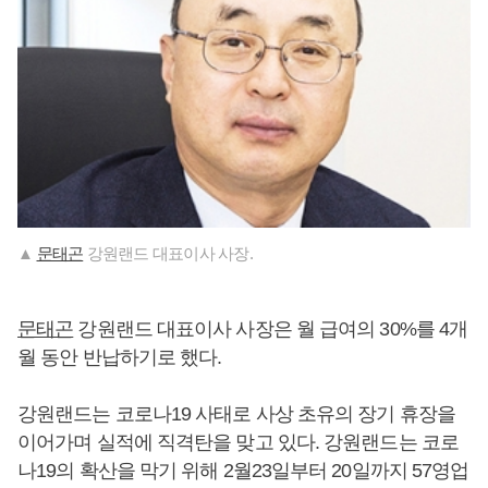
▲
문태곤
강원랜드 대표이사 사장.
문태곤
강원랜드 대표이사 사장은 월 급여의 30%를 4개
월 동안 반납하기로 했다.
강원랜드는 코로나19 사태로 사상 초유의 장기 휴장을
이어가며 실적에 직격탄을 맞고 있다. 강원랜드는 코로
나19의 확산을 막기 위해 2월23일부터 20일까지 57영업