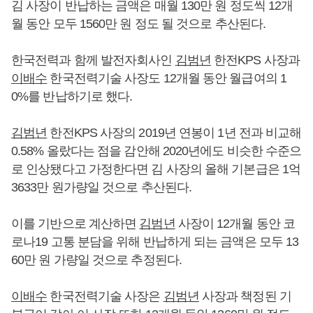
김 사장이 반납하는 금액은 매월 130만 원 정도씩 12개
월 동안 모두 1560만 원 정도 될 것으로 추산된다.
한국전력과 함께 발전자회사인
김범년
한전KPS 사장과
이배수
한국전력기술 사장도 12개월 동안 월급여의 1
0%를 반납하기로 했다.
김범년
한전KPS 사장의 2019년 연봉이 1년 전과 비교해
0.58% 올랐다는 점을 감안해 2020년에도 비슷한 수준으
로 인상됐다고 가정한다면 김 사장의 올해 기본급은 1억
3633만 원가량일 것으로 추산된다.
이를 기반으로 계산하면
김범년
사장이 12개월 동안 코
로나19 고통 분담을 위해 반납하게 되는 금액은 모두 13
60만 원 가량일 것으로 추정된다.
이배수
한국전력기술 사장은
김범년
사장과 책정된 기