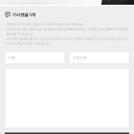
기사댓글
0
개
200자까지 쓰실 수 있습니다. (현재 0 byte / 최대 400byte)
저작권 등 다른 사람의 권리를 침해하거나 명예를 훼손하는 댓글은 관련 법률에 의해 제재
를 받을 수 있습니다.
타인에게 불쾌감을 주는 욕설 등 비하하는 단어가 내용에 포함되거나 인신공격성 글은 관
리자의 판단에 의해 삭제 합니다.