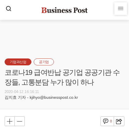
기업과산업
공기업
코로나19 급여반납 공기업 공공기관 수
장들, 고통분담 누가 많이 하나
2020-04-12 16:16:11
김지효 기자 - kjihyo@businesspost.co.kr
0