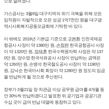
으로 알려졌다.
가스공사는 3월9일 대구지역의 위기 극복을 위해 모든
임직원이 자발적으로 모은 성금 1억7천만 원을 대구광
역시사회복지공동모금회에 기탁한 바 있다.
이 밖에도 2019년 기본급 기준으로
구본환
인천국제공
항공사 사장이 약 1380만 원,
손창완
한국공항공사 사장
이 약 1320만 원,
정재훈
한국수력원자력 사장은 약 137
0만 원, 양수영 한국석유공사 사장이 반납하는 금액은
약 1260만 원, 손병석 한국철도공사 사장이 약 1190만
원, 김낙순 한국마사회 회장이 약 1280만 원 정도의 임금
을 반납하게 될 것으로 추산된다.
정부가 3월21일 장·차관급 이상 공무원 급여를 4개월 동
안 30%씩 반납하겠다고 발표한 뒤 공기업과 공공기관
수십 곳이 급여 반납 대열에 동참하고 있다.