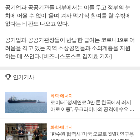
공기업과 공공기관들 내부에서는 이를 두고 정부의 눈
치에 어쩔 수 없이 ‘울며 겨자 먹기’식 참여를 할 수밖에
없다는 비판도 나오고 있다.
공기업과 공공기관장들이 반납한 급여는 코로나19로 어
려움을 격고 있는 지역 소상공인들과 소외계층을 지원
하는 데 쓰인다. [비즈니스포스트 김지효 기자]
인기기사
화학·에너지
로이터 "정제연료 3만 톤 한국에서 러시
아로 이동", 우크라이나의 공격에 수요 늘
어
화학·에너지
'한수원 협력사' 미국 오클로 SMR 연구용