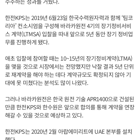
수주하는 성과를 거뒀다.
한전KPS는 2019년 6월23일 한국수력원자력과 함께 ‘팀코
리아’ 컨소시엄을 구성해 바라카원전 4기의 장기정비서비
스 계약(LTMSA) 입찰을 따내 앞으로 5년 동안 장기 정비업
무를 진행하게 됐다.
애초 입찰에 참여할 때는 10~15년의 장기정비계약(LTMA)
을 맺을 것으로 시장에서는 전망했지만 낙찰 결과 5년 단위
로 재계약을 해야 하는 데다 계약규모도 확정되지 않아 기
대에 못 미쳤다는 분석도 많이 나왔다.
그러나 바라카원전은 한국 원전 기술 APR1400으로 건설된
만큼 한전KPS와 한수원은 앞으로 합의를 통해 계약을 연장
해갈 수 있을 것으로 예상하고 있다.
한전KPS는 2020년 2월 아랍에미리트에 UAE 본부를 설치
했다.