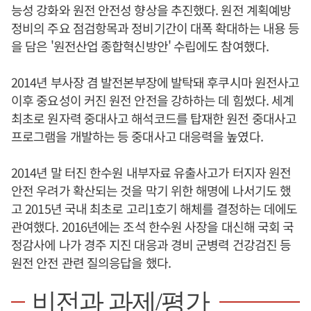
능성 강화와 원전 안전성 향상을 추진했다. 원전 계획예방
정비의 주요 점검항목과 정비기간이 대폭 확대하는 내용 등
을 담은 '원전산업 종합혁신방안' 수립에도 참여했다.
2014년 부사장 겸 발전본부장에 발탁돼 후쿠시마 원전사고
이후 중요성이 커진 원전 안전을 강하하는 데 힘썼다. 세계
최초로 원자력 중대사고 해석코드를 탑재한 원전 중대사고
프로그램을 개발하는 등 중대사고 대응력을 높였다.
2014년 말 터진 한수원 내부자료 유출사고가 터지자 원전
안전 우려가 확산되는 것을 막기 위한 해명에 나서기도 했
고 2015년 국내 최초로 고리1호기 해체를 결정하는 데에도
관여했다. 2016년에는 조석 한수원 사장을 대신해 국회 국
정감사에 나가 경주 지진 대응과 경비 군병력 건강검진 등
원전 안전 관련 질의응답을 했다.
비전과 과제/평가