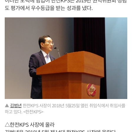
도 평가에서 우수등급을 받는 성과를 냈다.
▲
김범년
한전KPS 사장이 2018년 5월25일 열린 취임식에서 취임사를
하고 있다. <한전KPS>
△한전KPS 사장에 올라
김범년
은 2018년 5월 제14대 한전KPS 사장에 올랐다.