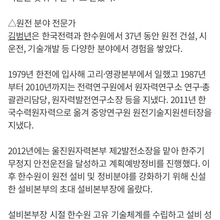
△원전 분야 전문가
김범년
은 한국전력과 한수원에서 37년 동안 원전 건설, 시
운전, 기술개발 등 다양한 분야에서 경험을 쌓았다.
1979년 한전에 입사해 고리·영광본부에서 일했고 1987년
부터 2010년까지는 전력연구원에서 원자력연구소 연구·총
괄관리담당, 원자력발전연구소장 등을 지냈다. 2011년 한
국수력원자력으로 옮겨 중앙연구원 원전기술지원센터장을
지냈다.
2012년에는 울진원자력본부 제2발전소장을 맡아 한주기
무정지 안전운전을 달성하고 계획예방정비를 진행했다. 이
후 한수원이 원전 설비 및 정비분야를 강화하기 위해 신설
한 설비본부의 초대 설비본부장에 올랐다.
설비본부장 시절 한수원 고유 기술체계를 수립하고 설비 성