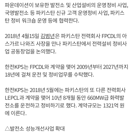
파운데이션이 보유한 발전소 및 산업설비의 운영정비 사업,
국영발전소 등 파키스탄 신규 고객 운영정비 사업, 파키스
탄 정비 워크숍 운영 등에 협력한다.
2018년 4월15일
김범년
은 파키스탄 전력회사 FPCDL의 아
스가르 나와즈 사장을 만나 파키스탄에서 전력설비 정비사
업 공동창업을 논의했다.
한전KPS는 FPCDL와 계약을 맺어 2009년부터 2027년까지
18년에 걸쳐 운전 및 정비업무를 수탁했다.
한전KPS는 2018년 5월에는 파키스탄의 또 다른 전력회사
LEPCL과 계약을 맺어 10년 8개월 동안 660MW급 화력발
전소를 운전하고 정비하기로 했다. 계약규모는 1321억 원
에 이른다.
△발전소 성능개선사업 확대