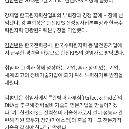
강재열 한국원자력산업회의 부회장과 경쟁 끝에 사장에 선
임됐다. 강 부회장은 한전KPS 신성장사업본부장과 한국수
력원자력 영광원자력본부장을 역임했다.
김범년
은 한국전력공사, 한국수력원자력 등 발전공기업에
서 근무한 경력을 바탕으로 한전KPS의 경영자로 발탁됐다.
취임 때 고객과 함께 성장하는 기업, 혼과 정이 있는 기업,
세계 최고의 정비기술기업이 되기 위해 노력하기로 방침을
세웠다.
김범년
은 취임사에서 “‘완벽과 자부심(Perfect & Pride)’의
DNA를 추구해 전력설비 기술의 명문기업을 만들어가겠
다”며 “한전KPS는 전력설비 기술회사로서 설비 성능과 관
련해 직원 모두가 장인(마이스터)의 혼을 지니고 전문가적
기술을 갖춰야 한다”고 말했다.