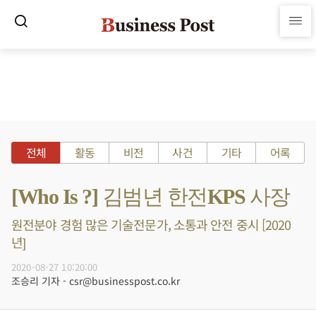
전체
활동
비전
사건
기타
어록
[Who Is ?] 김범년 한전KPS 사장
원전분야 경험 많은 기술전문가, 소통과 안전 중시 [2020
년]
2020-08-27 10:20:00
조승리 기자 - csr@businesspost.co.kr