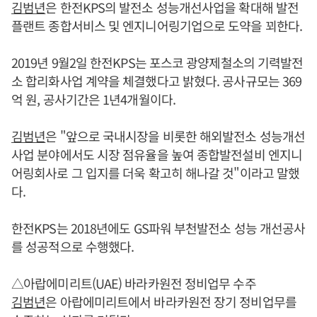
김범년
은 한전KPS의 발전소 성능개선사업을 확대해 발전
플랜트 종합서비스 및 엔지니어링기업으로 도약을 꾀한다.
2019년 9월2일 한전KPS는 포스코 광양제철소의 기력발전
소 합리화사업 계약을 체결했다고 밝혔다. 공사규모는 369
억 원, 공사기간은 1년4개월이다.
김범년
은 "앞으로 국내시장을 비롯한 해외발전소 성능개선
사업 분야에서도 시장 점유율을 높여 종합발전설비 엔지니
어링회사로 그 입지를 더욱 확고히 해나갈 것"이라고 말했
다.
한전KPS는 2018년에도 GS파워 부천발전소 성능 개선공사
를 성공적으로 수행했다.
△아랍에미리트(UAE) 바라카원전 정비업무 수주
김범년
은 아랍에미리트에서 바라카원전 장기 정비업무를