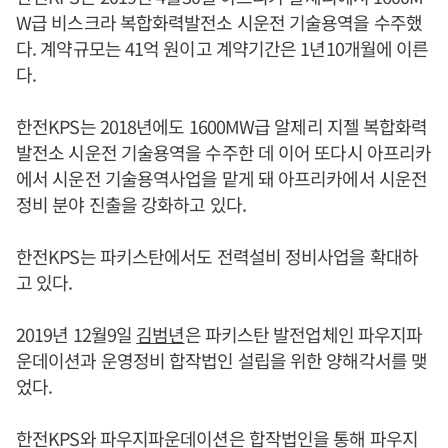
W급 비스크라 복합화력발전소 시운전 기술용역을 수주했
다. 계약규모는 41억 원이고 계약기간은 1년10개월에 이른
다.
한전KPS는 2018년에도 1600MW급 알제리 지젤 복합화력
발전소 시운전 기술용역을 수주한 데 이어 또다시 아프리카
에서 시운전 기술용역사업을 맡게 돼 아프리카에서 시운전
정비 분야 진출을 강화하고 있다.
한전KPS는 파키스탄에서도 전력설비 정비사업을 확대하
고 있다.
2019년 12월9일
김범년
은 파키스탄 발전업체인 파우지파
운데이션과 운영정비 합작법인 설립을 위한 양해각서를 맺
었다.
한전KPS와 파우지파운데이션은 합작법인을 통해 파우지