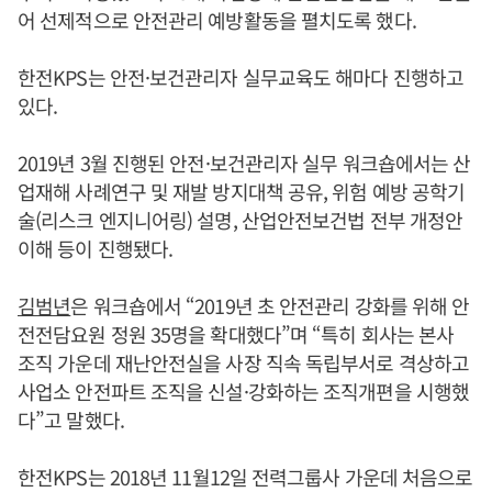
어 선제적으로 안전관리 예방활동을 펼치도록 했다.
한전KPS는 안전·보건관리자 실무교육도 해마다 진행하고
있다.
2019년 3월 진행된 안전·보건관리자 실무 워크숍에서는 산
업재해 사례연구 및 재발 방지대책 공유, 위험 예방 공학기
술(리스크 엔지니어링) 설명, 산업안전보건법 전부 개정안
이해 등이 진행됐다.
김범년
은 워크숍에서 “2019년 초 안전관리 강화를 위해 안
전전담요원 정원 35명을 확대했다”며 “특히 회사는 본사
조직 가운데 재난안전실을 사장 직속 독립부서로 격상하고
사업소 안전파트 조직을 신설·강화하는 조직개편을 시행했
다”고 말했다.
한전KPS는 2018년 11월12일 전력그룹사 가운데 처음으로