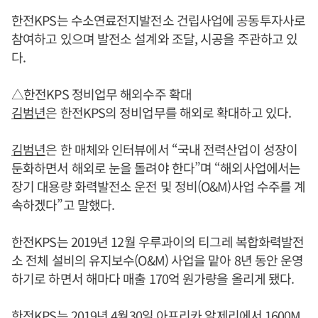
한전KPS는 수소연료전지발전소 건립사업에 공동투자사로
참여하고 있으며 발전소 설계와 조달, 시공을 주관하고 있
다.
△한전KPS 정비업무 해외수주 확대
김범년
은 한전KPS의 정비업무를 해외로 확대하고 있다.
김범년
은 한 매체와 인터뷰에서 “국내 전력산업이 성장이
둔화하면서 해외로 눈을 돌려야 한다”며 “해외사업에서는
장기 대용량 화력발전소 운전 및 정비(O&M)사업 수주를 계
속하겠다”고 말했다.
한전KPS는 2019년 12월 우루과이의 티그레 복합화력발전
소 전체 설비의 유지보수(O&M) 사업을 맡아 8년 동안 운영
하기로 하면서 해마다 매출 170억 원가량을 올리게 됐다.
한전KPS는 2019년 4월30일 아프리카 알제리에서 1600M