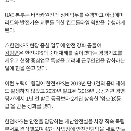
UAE 본부는 바라카원전의 정비업무를 수행하고 아랍에미
리트와 발전기술 교류를 위한 컨트롤타워 역할을 수행하게
된다.
△한전KPS 현장 중심 업무에 안전 강화 공들여
김범년
은 한전KPS의 중대재해를 줄이겠다는 경영기조를
세우고 현장 중심업무 특성을 고려해 근무안전을 강화하는
일에 힘을 쏟고 있다.
이런 노력에 힘입어 한전KPS는 2019년 단 1건의 중대재해
도 발생하지 않았고 2020년 발표된 ‘2019년 공공기관 경영
평가’에서 1년 전 받은 등급보다 2계단 상승한 ‘양호(B)등
급’을 받는 성과를 냈다.
한전KPS는 안전을 담당하는 재난안전실을 사장 직속 독립
부서로 격상했으며 45개 사업장에 안전전담팀을 새로 만들