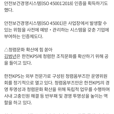
안전보건경영시스템(ISO 45001:2018) 인증을 획득하기도
했다.
안전보건경영시스템(ISO 45001)은 사업장에서 발생할 수
있는 위험을 사전에 예방‧관리하는 시스템을 갖춘 기업에
부여하는 인증제도다.
△청렴문화 확산에 힘 쏟아
김범년
은 한전KPS에 청렴한 조직문화를 확산하기 위해 공
을 들이고 있다.
한전KPS는 외부 전문가로 구성된 청렴옴부즈만 운영위원
회를 정기적으로 열고 있다. 청렴옴부즈만은 한전KPS의 경
영 투명성과 청렴문화 확산을 위해 독립적 업무를 수행하며
사내 고충민원 해결 등 반부패 및 경영 투명성을 높이는 역
할을 하고 있다.