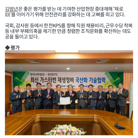
김범년
은 좋은 평가를 받는 데 기여한 산업현장 중대재해 ‘제로
(0)’를 이어가기 위해 안전관리를 강화하는 데 고삐를 죄고 있다.
국회, 감사원 등에서 한전KPS를 향해 직원 채용비리, 근무수당 착복
등 내부 부패의혹을 제기한 만큼 청렴한 조직문화를 확산하는 데도
공을 들이고 있다.
◆ 평가