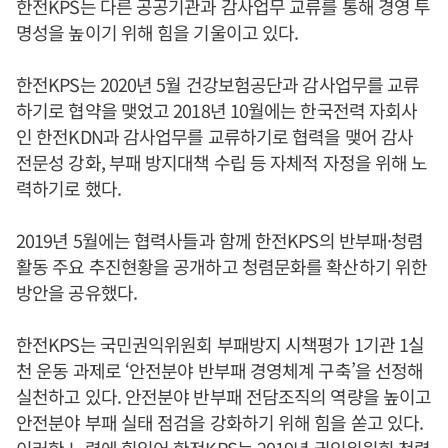
한전KPS는 다른 공공기관과 감사업무 교류를 통해 경영 투
명성을 높이기 위해 힘을 기울이고 있다.
한전KPS는 2020년 5월 건강보험공단과 감사업무를 교류
하기로 협약을 맺었고 2018년 10월에는 한국전력 자회사
인 한전KDN과 감사업무를 교류하기로 협력을 맺어 감사
전문성 강화, 부패 방지대책 수립 등 자체적 자정을 위해 노
력하기로 했다.
2019년 5월에는 협력사들과 함께 한전KPS의 반부패·청렴
활동 주요 추진현황을 공개하고 청렴문화를 확산하기 위한
방안을 공유했다.
한전KPS는 국민권익위원회 부패방지 시책평가 1기관 1실
천 운동 과제로 ‘안전분야 반부패 경영체계 구축’을 선정해
실천하고 있다. 안전분야 반부패 전담조직의 역량을 높이고
안전분야 부패 실태 점검을 강화하기 위해 힘을 쏟고 있다.
이러한 노력에 힘입어 한전KPS는 2019년 권익위원회 청렴