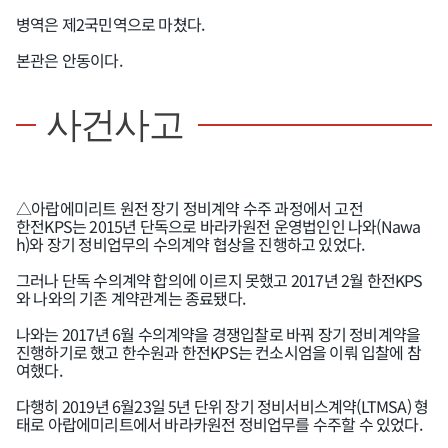
병역은 제2국민역으로 마쳤다.
본관은 안동이다.
사건사고
△아랍에미리트 원전 장기 정비계약 수주 과정에서 고전
한전KPS는 2015년 단독으로 바라카원전 운영법인인 나와(Nawa
h)와 장기 정비업무의 수의계약 협상을 진행하고 있었다.
그러나 단독 수의계약 합의에 이르지 못했고 2017년 2월 한전KPS
와 나와의 기존 계약관계는 종료됐다.
나와는 2017년 6월 수의계약을 경쟁입찰로 바꿔 장기 정비계약을
진행하기로 했고 한수원과 한전KPS는 컨소시엄을 이뤄 입찰에 참
여했다.
다행히 2019년 6월23일 5년 단위 장기 정비서비스계약(LTMSA) 형
태로 아랍에미리트에서 바라카원전 정비업무를 수주할 수 있었다.