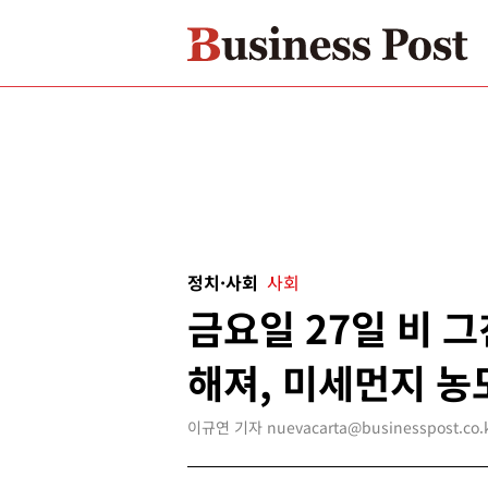
정치·사회
사회
금요일 27일 비 그
해져, 미세먼지 농도
이규연 기자 nuevacarta@businesspost.co.