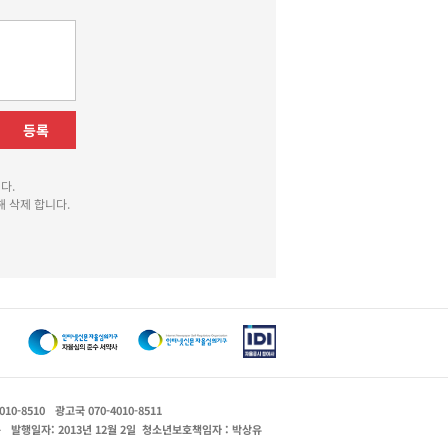
등록
다.
 삭제 합니다.
010-8510
광고국 070-4010-8511
운
발행일자: 2013년 12월 2일
청소년보호책임자 : 박상유