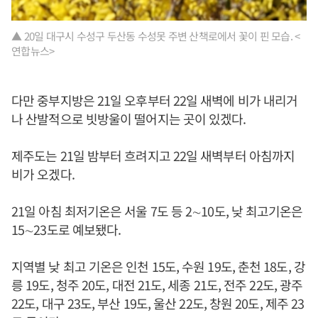
▲ 20일 대구시 수성구 두산동 수성못 주변 산책로에서 꽃이 핀 모습. <
연합뉴스>
다만 중부지방은 21일 오후부터 22일 새벽에 비가 내리거
나 산발적으로 빗방울이 떨어지는 곳이 있겠다.
제주도는 21일 밤부터 흐려지고 22일 새벽부터 아침까지
비가 오겠다.
21일 아침 최저기온은 서울 7도 등 2∼10도, 낮 최고기온은
15∼23도로 예보됐다.
지역별 낮 최고 기온은 인천 15도, 수원 19도, 춘천 18도, 강
릉 19도, 청주 20도, 대전 21도, 세종 21도, 전주 22도, 광주
22도, 대구 23도, 부산 19도, 울산 22도, 창원 20도, 제주 23