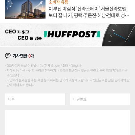
소비자·유통
이부진 야심작 '신라스테이' 서울신라호텔
보다 잘 나가, 평택·주문진·해남·건대로 성
장판 더 넓힌다
기사댓글
0
개
200자까지 쓰실 수 있습니다. (현재 0 byte / 최대 400byte)
저작권 등 다른 사람의 권리를 침해하거나 명예를 훼손하는 댓글은 관련 법률에 의해 제재를 받을
수 있습니다.
타인에게 불쾌감을 주는 욕설 등 비하하는 단어가 내용에 포함되거나 인신공격성 글은 관리자의 판
단에 의해 삭제 합니다.