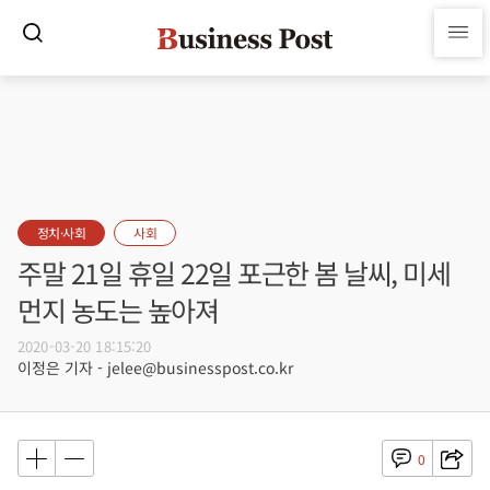
정치·사회
사회
주말 21일 휴일 22일 포근한 봄 날씨, 미세
먼지 농도는 높아져
2020-03-20 18:15:20
이정은 기자 - jelee@businesspost.co.kr
0