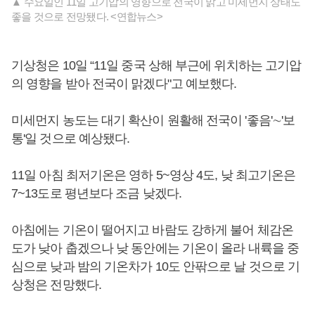
▲ 수요일인 11일 고기압의 영향으로 전국이 맑고 미세먼지 상태도
좋을 것으로 전망됐다. <연합뉴스>
기상청은 10일 “11일 중국 상해 부근에 위치하는 고기압
의 영향을 받아 전국이 맑겠다"고 예보했다.
미세먼지 농도는 대기 확산이 원활해 전국이 '좋음'∼'보
통'일 것으로 예상됐다.
11일 아침 최저기온은 영하 5~영상 4도, 낮 최고기온은
7~13도로 평년보다 조금 낮겠다.
아침에는 기온이 떨어지고 바람도 강하게 불어 체감온
도가 낮아 춥겠으나 낮 동안에는 기온이 올라 내륙을 중
심으로 낮과 밤의 기온차가 10도 안팎으로 날 것으로 기
상청은 전망했다.