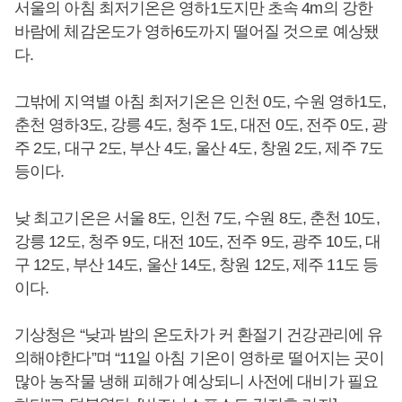
서울의 아침 최저기온은 영하1도지만 초속 4m의 강한
바람에 체감온도가 영하6도까지 떨어질 것으로 예상됐
다.
그밖에 지역별 아침 최저기온은 인천 0도, 수원 영하1도,
춘천 영하3도, 강릉 4도, 청주 1도, 대전 0도, 전주 0도, 광
주 2도, 대구 2도, 부산 4도, 울산 4도, 창원 2도, 제주 7도
등이다.
낮 최고기온은 서울 8도, 인천 7도, 수원 8도, 춘천 10도,
강릉 12도, 청주 9도, 대전 10도, 전주 9도, 광주 10도, 대
구 12도, 부산 14도, 울산 14도, 창원 12도, 제주 11도 등
이다.
기상청은 “낮과 밤의 온도차가 커 환절기 건강관리에 유
의해야한다”며 “11일 아침 기온이 영하로 떨어지는 곳이
많아 농작물 냉해 피해가 예상되니 사전에 대비가 필요