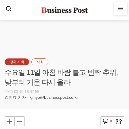
정치·사회
사회
수요일 11일 아침 바람 불고 반짝 추위,
낮부터 기온 다시 올라
2020-03-10 16:47:55
김지효 기자 - kjihyo@businesspost.co.kr
0