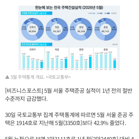
▲ 5월 주택통계 개요. <국토교통부>
[비즈니스포스트] 5월 서울 주택준공 실적이 1년 전의 절반
수준까지 급감했다.
30일 국토교통부 집계 주택통계에 따르면 5월 서울 준공 주
택은 1914호로 지난해 5월(3350호)보다 42.9% 줄었다.
5월 누적으로 보면 1만3111호로 1년 전(2만2440호) 대비 4