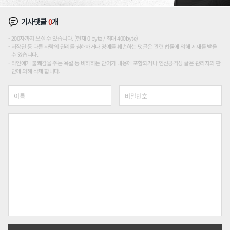
기사댓글
0
개
200자까지 쓰실 수 있습니다. (현재 0 byte / 최대 400byte)
저작권 등 다른 사람의 권리를 침해하거나 명예를 훼손하는 댓글은 관련 법률에 의해 제재를 받을
수 있습니다.
타인에게 불쾌감을 주는 욕설 등 비하하는 단어가 내용에 포함되거나 인신공격성 글은 관리자의 판
단에 의해 삭제 합니다.