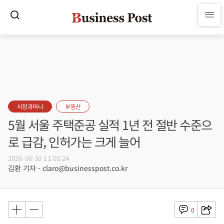
시장과머니
부동산
5월 서울 주택준공 실적 1년 전 절반 수준으
로 급감, 인허가는 크게 늘어
2026-06-30 11:05:24
김환 기자 - claro@businesspost.co.kr
0