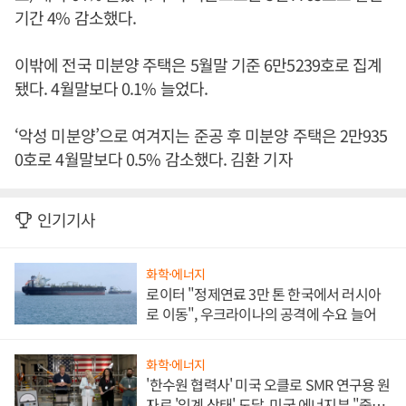
기간 4% 감소했다.
이밖에 전국 미분양 주택은 5월말 기준 6만5239호로 집계
됐다. 4월말보다 0.1% 늘었다.
‘악성 미분양’으로 여겨지는 준공 후 미분양 주택은 2만935
0호로 4월말보다 0.5% 감소했다. 김환 기자
인기기사
화학·에너지
로이터 "정제연료 3만 톤 한국에서 러시아
로 이동", 우크라이나의 공격에 수요 늘어
화학·에너지
'한수원 협력사' 미국 오클로 SMR 연구용 원
자로 '임계 상태' 도달, 미국 에너지부 "중요