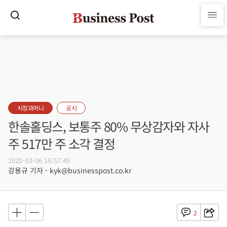
시장과머니
공시
한솔홀딩스, 보통주 80% 무상감자와 자사
주 517만 주 소각 결정
2020-03-06 16:57:49
강용규 기자 - kyk@businesspost.co.kr
2