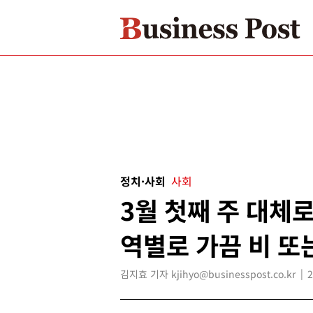
정치·사회
사회
3월 첫째 주 대체로
역별로 가끔 비 또
김지효 기자 kjihyo@businesspost.co.kr
2