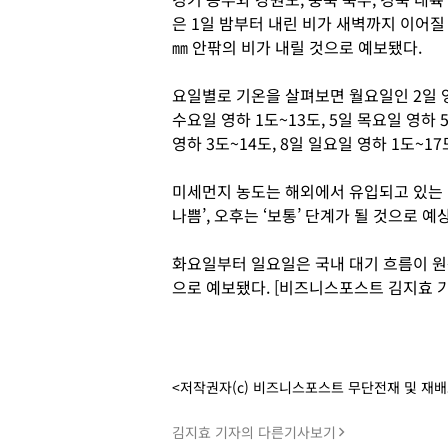
은 1일 밤부터 내린 비가 새벽까지 이어질
㎜ 안팎의 비가 내릴 것으로 예보됐다.
요일별로 기온을 살펴보면 월요일인 2일 영하
수요일 영하 1도~13도, 5일 목요일 영하 5
영하 3도~14도, 8일 일요일 영하 1도~1
미세먼지 농도는 해외에서 유입되고 있는 
나쁨’, 오후는 ‘보통’ 단계가 될 것으로 예
화요일부터 일요일은 국내 대기 흐름이 원활
으로 예보됐다. [비즈니스포스트 김지효 기
<저작권자(c) 비즈니스포스트 무단전재 및 재
김지효 기자의 다른기사보기