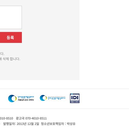
등록
다.
 삭제 합니다.
010-8510
광고국 070-4010-8511
운
발행일자: 2013년 12월 2일
청소년보호책임자 : 박상유