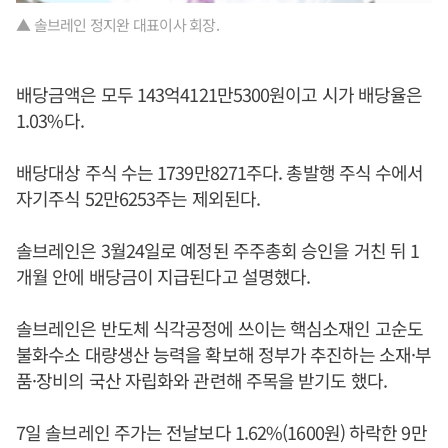
▲ 솔브레인 정지완 대표이사 회장.
배당금액은 모두 143억4121만5300원이고 시가 배당율은
1.03%다.
배당대상 주식 수는 1739만8271주다. 총발행 주식 수에서
자기주식 52만6253주는 제외된다.
솔브레인은 3월24일로 예정된 주주총회 승인을 거친 뒤 1
개월 안에 배당금이 지급된다고 설명했다.
솔브레인은 반도체 식각공정에 쓰이는 핵심소재인 고순도
불화수소 대량생산 능력을 확보해 정부가 추진하는 소재·부
품·장비의 국산 자립화와 관련해 주목을 받기도 했다.
7일 솔브레인 주가는 전날보다 1.62%(1600원) 하락한 9만