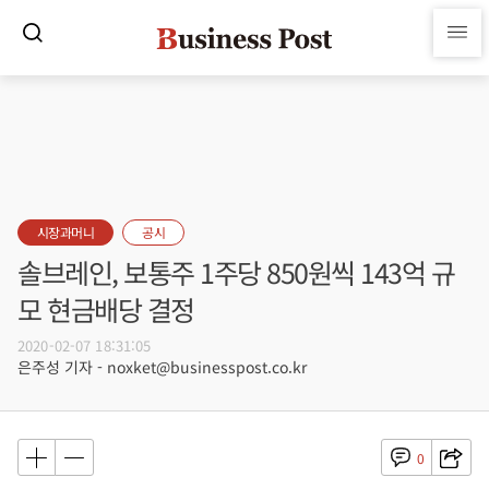
시장과머니
공시
솔브레인, 보통주 1주당 850원씩 143억 규
모 현금배당 결정
2020-02-07 18:31:05
은주성 기자 - noxket@businesspost.co.kr
0