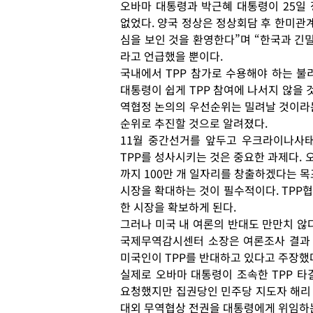
오바마 대통령과 박근혜 대통령이 25일 
없었다. 양국 정상은 정상회담 후 한미관계
심을 보인 것을 환영한다”며 “한국과 긴
라고 언급했을 뿐이다.
국내에서 TPP 참가로 수용해야 하는 불
대통령이 쉽게 TPP 참여에 나서지 않을 
역협정 논의의 우선순위는 밀려날 것이라는 
순위로 추진할 것으로 알려졌다.
11월 중간선거를 앞두고 우크라이나사
TPP를 성사시키는 것은 중요한 과제다. 
까지 100만 개 일자리를 창출하겠다는 목
시장을 확대하는 것이 필수적이다. TPP
한 시장을 확보하게 된다.
그러나 미국 내 여론의 반대도 만만치 않
국제무역감시센터 소장은 여론조사 결과
미국인이 TPP를 반대하고 있다고 주장했
실제로 오바마 대통령이 조속한 TPP 타
요청했지만 집권당인 민주당 지도자 해리
대외 무역협상 전권을 대통령에게 위임하는