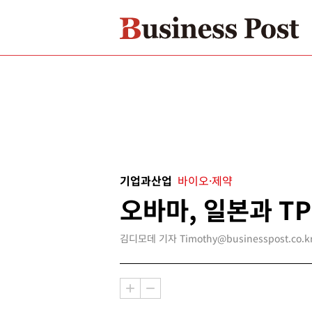
기업과산업
바이오·제약
오바마, 일본과 T
김디모데 기자 Timothy@businesspost.co.k