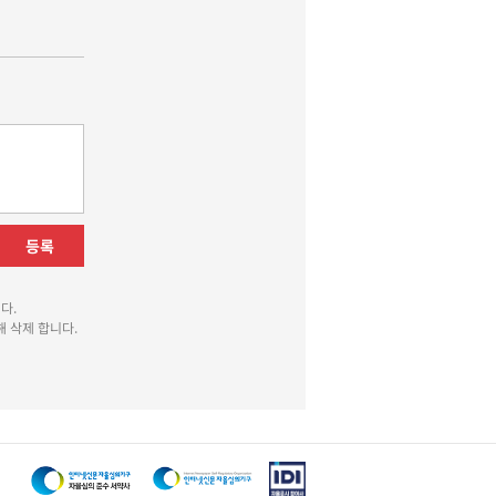
등록
다.
 삭제 합니다.