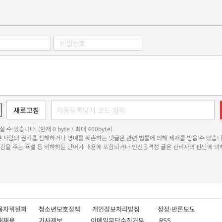
 수 있습니다. (현재 0 byte / 최대 400byte)
다른 사람의 권리를 침해하거나 명예를 훼손하는 댓글은 관련 법률에 의해 제재를 받을 수 있습니
쾌감을 주는 욕설 등 비하하는 단어가 내용에 포함되거나 인신공격성 글은 관리자의 판단에 의해
용자위원회
청소년보호정책
개인정보처리방침
정정·반론보도
인재채용
기사제보
이메일무단수집거부
RSS