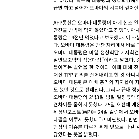
이 없었다. 박근혜 대통령과 정상회담에서
급만 하고 넘어가 오바마의 시름이 깊어질
AFP통신은 오바마 대통령이 아베 신조 
만찬을 반밖에 먹지 않았다고 전했다. 아사
통령은 14점만 먹었다고 보도했다. 이 
다. 오바마 대통령은 만찬 자리에서 바로 
오바마 대통령은 미일 정상회담 기자회견
일안보조약의 적용대상”이라고 말했다. 
들어주는 발언을 한 것이다. 이에 대해 
대신 TPP 합의를 끌어내려고 한 것 아니
오바마 대통령은 아베 총리의 지지율이 
도 했던 것으로 전해진다. 그러나 끝내 정
오바마 대통령의 2박3일 방일 일정동안 
견차이를 좁히지 못했다. 25일 오전에 
워싱턴포스트(WP)는 24일 칼럼에서 오
타결을 이루지 못했다”고 비판했다. 반면
협상의 이슈를 다루기 위해 앞으로 나갈 
않았다는 뜻을 밝혔다.