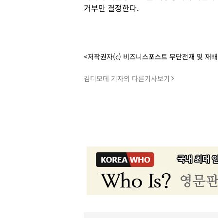
거부만 결정한다.
<저작권자(c) 비즈니스포스트 무단전재 및 재
김디모데 기자의 다른기사보기