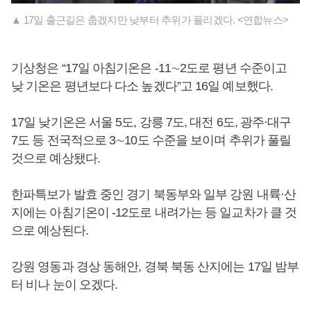
▲ 17일 출근길은 춥겠지만 낮부터 추위가 풀리겠다. <연합뉴스>
기상청은 “17일 아침기온은 -11∼2도로 평년 수준이고
낮 기온은 평년보다 다소 높겠다”고 16일 예보했다.
17일 낮기온은 서울 5도, 강릉 7도, 대전 6도, 광주·대구
7도 등 전국적으로 3∼10도 수준을 보이며 추위가 풀릴
것으로 예상됐다.
한파특보가 발효 중인 경기 북동부와 일부 강원 내륙·산
지에는 아침기온이 -12도로 내려가는 등 일교차가 클 것
으로 예상된다.
강원 영동과 경상 동해안, 경북 북동 산지에는 17일 밤부
터 비나 눈이 오겠다.