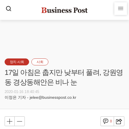
정치·사회
사회
17일 아침은 춥지만 낮부터 풀려, 강원영
동 경상동해안은 비나 눈
2020-01-16 18:40:45
이정은 기자 - jelee@businesspost.co.kr
0