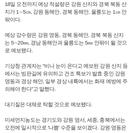
18일 오전까지 예상 적설량은 강원 산지와 경북 북동 산
지가 1∼5㎝, 강원 동해안, 경북 동해안, 울릉도는 1㎝ 안
팎이다.
예상 강수량은 강원 영동, 경북 동해안, 경북 북동 산지
는 5∼20㎜, 경남 동해안과 울릉도는 5㎜ 안팎이 될 것으
로 예보됐다.
기상청 관계자는 “비나 눈이 온다고 예보된 강원 산지 등
에서는 빙판길에 유의하고 건조 특보가 발효 중인 강원
영동과 경상 해안, 일부 경상 내륙에서는 화재 예방에 주
의해야 한다”고 말했다.
대기질은 대체로 탁할 것으로 예보됐다.
미세먼지농도는 경기도와 강원 영서, 세종, 충북에서는
오전에 일시적으로 '나쁨' 수준을 보이겠다. 강원 영동은