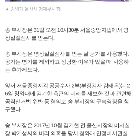
▲ 송병기 울산시 경제부시장.
송 부시장은 31일 오전 10시30분 서울중앙지법에서 영
장실질심사를 받는다.
송 부시장은 영장실질심사를 받는 날 공가를 사용했다.
공가는 병가를 제외하고 정당한 이유가 있을 때 사용하
는 휴가제도다.
앞서 서울중앙지검 공공수사 2부(부장검사 김태은)는 2
6일 청와대에 김기현 측근의 비리를 제보한 것과 관련해
공직선거법 위반 등 혐의로 송 부시장의 구속영장을 청
구했다.
송 부시장은 2017년 10월 김기현 전 울산시장의 비서실
장 박기성씨의 비리 의혹을 당시 청와대 민정비서관실