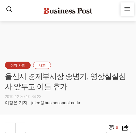
정치·사회
사회
울산시 경제부시장 송병기, 영장실질심
사 앞두고 이틀 휴가
2019-12-30 10:34:23
이정은 기자 - jelee@businesspost.co.kr
0