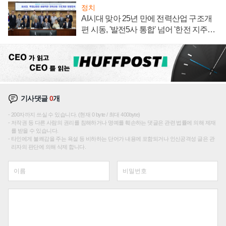
정치
AI시대 맞아 25년 만에 전력산업 구조개
편 시동, '발전5사 통합' 넘어 '한전 지주사'
재편론도
기사댓글
0
개
200자까지 쓰실 수 있습니다. (현재 0 byte / 최대 400byte)
저작권 등 다른 사람의 권리를 침해하거나 명예를 훼손하는 댓글은 관련 법률에 의해 제재
를 받을 수 있습니다.
타인에게 불쾌감을 주는 욕설 등 비하하는 단어가 내용에 포함되거나 인신공격성 글은 관
리자의 판단에 의해 삭제 합니다.