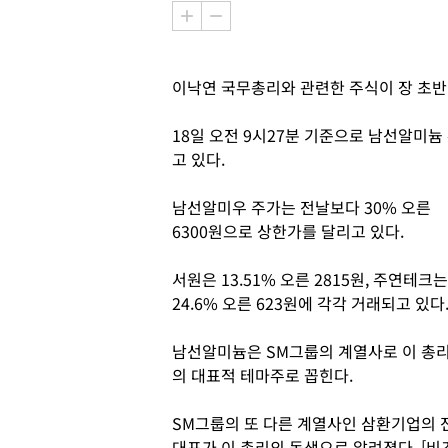
이낙연 국무총리와 관련한 주식이 장 초반
18일 오전 9시27분 기준으로 남선알미늄 
고 있다.
남선알미우 주가는 전날보다 30% 오른
6300원으로 상한가를 달리고 있다.
서원은 13.51% 오른 2815원, 주연테크는
24.6% 오른 623원에 각각 거래되고 있다
남선알미늄은 SM그룹의 계열사로 이 총
의 대표적 테마주로 꼽힌다.
SM그룹의 또 다른 계열사인 삼환기업의 
대표가 이 총리의 동생으로 알려졌다. [비