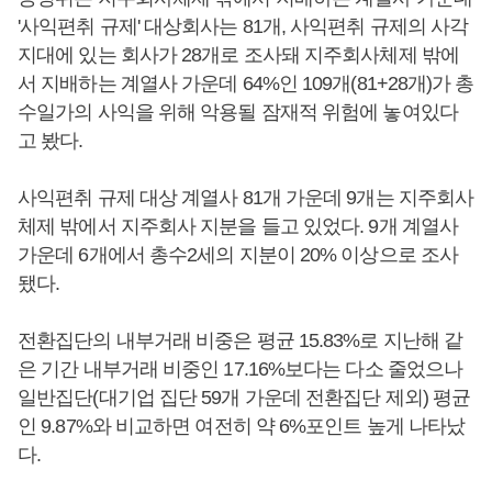
'사익편취 규제' 대상회사는 81개, 사익편취 규제의 사각
지대에 있는 회사가 28개로 조사돼 지주회사체제 밖에
서 지배하는 계열사 가운데 64%인 109개(81+28개)가 총
수일가의 사익을 위해 악용될 잠재적 위험에 놓여있다
고 봤다.
사익편취 규제 대상 계열사 81개 가운데 9개는 지주회사
체제 밖에서 지주회사 지분을 들고 있었다. 9개 계열사
가운데 6개에서 총수2세의 지분이 20% 이상으로 조사
됐다.
전환집단의 내부거래 비중은 평균 15.83%로 지난해 같
은 기간 내부거래 비중인 17.16%보다는 다소 줄었으나
일반집단(대기업 집단 59개 가운데 전환집단 제외) 평균
인 9.87%와 비교하면 여전히 약 6%포인트 높게 나타났
다.