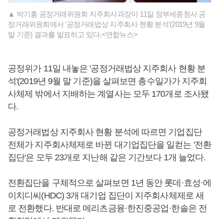
▲ 박기흥 공정거래위원회 지주회사과장이 11일 정부세종청사 공
정거래위원회에서 '공정거래법상 지주회사 현황 분석'(2019년 9월
말 기준) 결과를 발표하고 있다.<연합뉴스>
공정위가 11일 내놓은 '공정거래법상 지주회사 현황 분
석'(2019년 9월 말 기준)을 살펴보면 총수일가가 지주회
사체제 밖에서 지배하는 계열사는 모두 170개로 조사됐
다.
공정거래법상 지주회사 현황 분석에 따르면 기업집단
전체가 지주회사체제로 바뀐 대기업집단을 일컫는 '전환
집단'은 모두 23개로 지난해 같은 기간보다 1개 늘었다.
전환집단을 구체적으로 살펴보면 1년 동안 롯데·효성·에
이치디씨(HDC) 3개 대기업 집단이 지주회사체제로 새
로 전환했다. 반대로 메리츠금융·한진중공업·한솔은 전