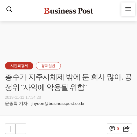
시민과경제
경제일반
총수가 지주사체제 밖에 둔 회사 많아, 공
정위 "사익에 악용될 위험"
2019-11-11 17:34:20
윤종학 기자 - jhyoon@businesspost.co.kr
0