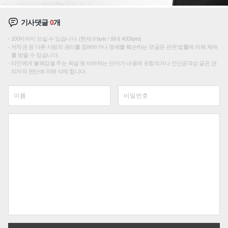
기사댓글
0
개
200자까지 쓰실 수 있습니다. (현재 0 byte / 최대 400byte)
저작권 등 다른 사람의 권리를 침해하거나 명예를 훼손하는 댓글은 관련 법률에 의해 제재
를 받을 수 있습니다.
타인에게 불쾌감을 주는 욕설 등 비하하는 단어가 내용에 포함되거나 인신공격성 글은 관
리자의 판단에 의해 삭제 합니다.