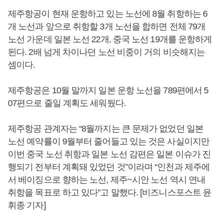
제주항공이 현재 운항하고 있는 노선에 8월 취항하는 6
개 노선과 앞으로 취항할 3개 노선을 합하면 전체 79개
노선 가운데 일본 노선 22개, 중국 노선 19개를 운항하게
된다. 2배 넘게 차이나던 노선 비중이 거의 비슷해지는
셈이다.
제주항공은 10월 말까지 일본 운항 노선을 789편에서 5
07편으로 줄일 계획도 세워뒀다.
제주항공 관계자는 “8월까지는 큰 문제가 없었던 일본
노선 예약률이 9월부터 줄어들고 있는 것은 사실이지만
이번 중국 노선 취항과 일본 노선 감편은 일본 이슈가 진
행되기 전부터 계획돼 있었던 것”이라며 “인천과 제주에
서 베이징으로 향하는 노선, 제주~시안 노선 역시 연내
취항을 목표로 하고 있다”고 말했다. [비즈니스포스트 윤
휘종 기자]