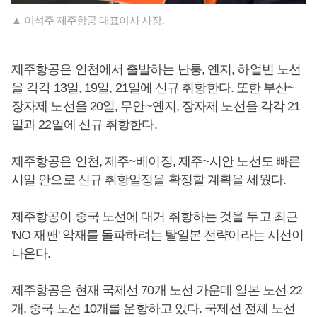
▲ 이석주 제주항공 대표이사 사장.
제주항공은 인천에서 출발하는 난퉁, 옌지, 하얼빈 노선
을 각각 13일, 19일, 21일에 신규 취항한다. 또한 부산~
장자제 노선을 20일, 무안~옌지, 장자제 노선을 각각 21
일과 22일에 신규 취항한다.
제주항공은 인천, 제주~베이징, 제주~시안 노선도 빠른
시일 안으로 신규 취항일정을 확정할 계획을 세웠다.
제주항공이 중국 노선에 대거 취항하는 것을 두고 최근
'NO 재팬' 악재를 돌파하려는 탈일본 전략이라는 시선이
나온다.
제주항공은 현재 국제선 70개 노선 가운데 일본 노선 22
개, 중국 노선 10개를 운항하고 있다. 국제선 전체 노선