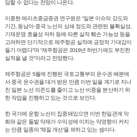
담할 수 없다는 전망이 나온다.
이종현 메리츠종금증권 연구원은 “일본 이슈의 강도와
기간, 동남아·중국 노선의 상쇄 정도와 관련된 불확실성,
기재운영 효율성 저하 등에 따른 실적 훼손 가능성 등을
고려하면 단기적으로 제주항공 실적에 긍정적 기대감이
들기 어렵다”며 “제주항공은 2019년 하반기에도 부진한
실적을 낼 것”이라고 전망했다.
제주항공은 5월에 진행된 국토교통부의 운수권 배분에
서 중국 운수권을 대거 받은 만큼 이번 일을 계기로 지나
친 일본 노선 의존도를 줄이고 노선 비중을 분산하기 위
한 작업을 진행하고 있는 것으로 보인다.
한 국가에 운항 노선이 집중돼있으면 이번 한일관계 악
화와 같은 돌발 악재가 수익성에 미치는 악영향이 커지
는 만큼 일종의 '체질 개선'을 꾀하고 있는 셈이다.