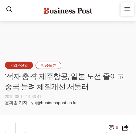
기업과산업
항공·물류
'적자 충격' 제주항공, 일본 노선 줄이고
중국 늘려 체질개선 서둘러
2019-08-12 14:36:41
윤휘종 기자 - yhj@businesspost.co.kr
0