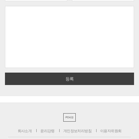
PC버전
회사소개
윤리강령
개인정보처리방침
이용자위원회