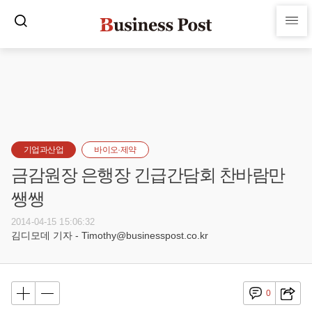
기업과산업
바이오·제약
금감원장 은행장 긴급간담회 찬바람만
쌩쌩
2014-04-15 15:06:32
김디모데 기자 - Timothy@businesspost.co.kr
0