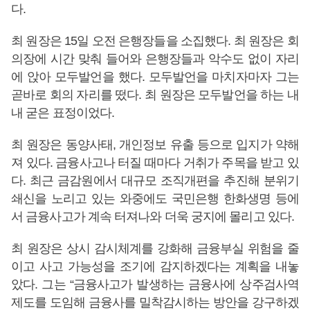
다.
최 원장은 15일 오전 은행장들을 소집했다. 최 원장은 회
의장에 시간 맞춰 들어와 은행장들과 악수도 없이 자리
에 앉아 모두발언을 했다. 모두발언을 마치자마자 그는
곧바로 회의 자리를 떴다. 최 원장은 모두발언을 하는 내
내 굳은 표정이었다.
최 원장은 동양사태, 개인정보 유출 등으로 입지가 약해
져 있다. 금융사고나 터질 때마다 거취가 주목을 받고 있
다. 최근 금감원에서 대규모 조직개편을 추진해 분위기
쇄신을 노리고 있는 와중에도 국민은행 한화생명 등에
서 금융사고가 계속 터져나와 더욱 궁지에 몰리고 있다.
최 원장은 상시 감시체계를 강화해 금융부실 위험을 줄
이고 사고 가능성을 조기에 감지하겠다는 계획을 내놓
았다. 그는 “금융사고가 발생하는 금융사에 상주검사역
제도를 도임해 금융사를 밀착감시하는 방안을 강구하겠