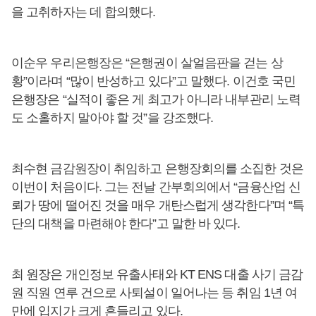
을 고취하자는 데 합의했다.
이순우 우리은행장은 “은행권이 살얼음판을 걷는 상
황”이라며 “많이 반성하고 있다”고 말했다. 이건호 국민
은행장은 “실적이 좋은 게 최고가 아니라 내부관리 노력
도 소홀하지 말아야 할 것”을 강조했다.
최수현 금감원장이 취임하고 은행장회의를 소집한 것은
이번이 처음이다. 그는 전날 간부회의에서 “금융산업 신
뢰가 땅에 떨어진 것을 매우 개탄스럽게 생각한다”며 “특
단의 대책을 마련해야 한다”고 말한 바 있다.
최 원장은 개인정보 유출사태와 KT ENS 대출 사기 금감
원 직원 연루 건으로 사퇴설이 일어나는 등 취임 1년 여
만에 입지가 크게 흔들리고 있다.