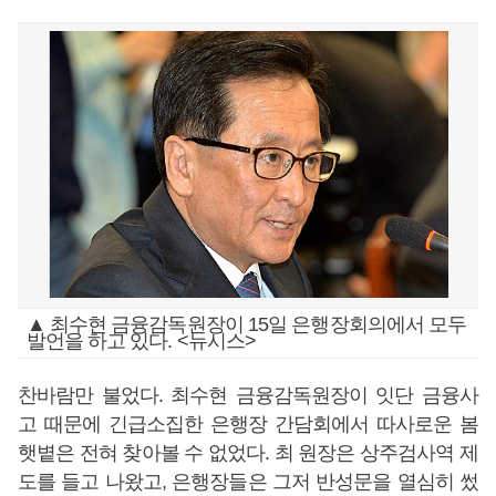
▲ 최수현 금융감독원장이 15일 은행장회의에서 모두
발언을 하고 있다. <뉴시스>
찬바람만 불었다. 최수현 금융감독원장이 잇단 금융사
고 때문에 긴급소집한 은행장 간담회에서 따사로운 봄
햇볕은 전혀 찾아볼 수 없었다. 최 원장은 상주검사역 제
도를 들고 나왔고, 은행장들은 그저 반성문을 열심히 썼