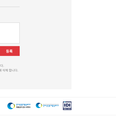
등록
다.
 삭제 합니다.