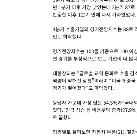
년 1분기 이후 가장 낮았는데 2분기 87로
반등한 이후 1분기 만에 다시 가라앉았다
3분기 수출기업의 경기전망지수는 88로 직
인트 하락했다.
경기전망지수는 100을 기준으로 100 이
면 경기를 부정적으로 보는 기업이 더 많다
대한상의는 “글로벌 교역 둔화로 수출 감
역량이 약해진 상황”이라며 “미국과 중국
경기가 떨어졌다”고 파악했다.
응답자 가운데 가장 많은 54.3%가 ‘국내
었다. ‘임금 상승 등 비용부담 증가(27.9%
로 꼽혔다.
업종별로 살펴보면 자동차·부품(61), 철강(64