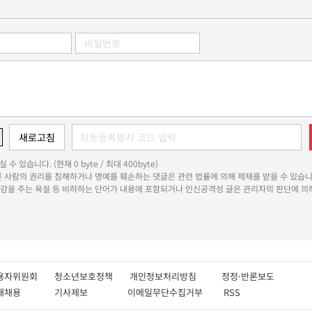
 수 있습니다. (현재 0 byte / 최대 400byte)
다른 사람의 권리를 침해하거나 명예를 훼손하는 댓글은 관련 법률에 의해 제재를 받을 수 있습니
쾌감을 주는 욕설 등 비하하는 단어가 내용에 포함되거나 인신공격성 글은 관리자의 판단에 의해
용자위원회
청소년보호정책
개인정보처리방침
정정·반론보도
인재채용
기사제보
이메일무단수집거부
RSS