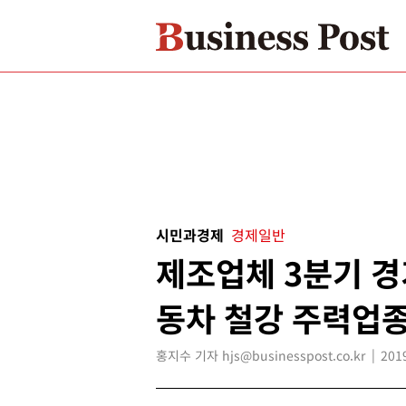
시민과경제
경제일반
제조업체 3분기 경
동차 철강 주력업
홍지수 기자 hjs@businesspost.co.kr
201