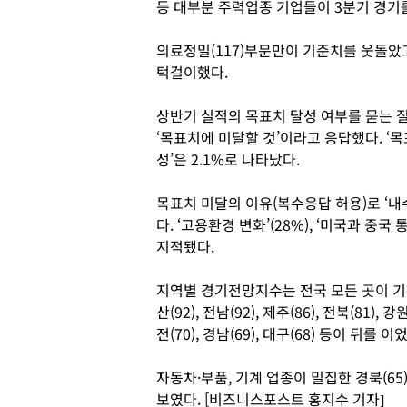
등 대부분 주력업종 기업들이 3분기 경기
의료정밀(117)부문만이 기준치를 웃돌았고 
턱걸이했다.
상반기 실적의 목표치 달성 여부를 묻는 질문
‘목표치에 미달할 것’이라고 응답했다. ‘목
성’은 2.1%로 나타났다.
목표치 미달의 이유(복수응답 허용)로 ‘내수
다. ‘고용환경 변화’(28%), ‘미국과 중국
지적됐다.
지역별 경기전망지수는 전국 모든 곳이 기준
산(92), 전남(92), 제주(86), 전북(81), 강원
전(70), 경남(69), 대구(68) 등이 뒤를 이
자동차·부품, 기계 업종이 밀집한 경북(65
보였다. [비즈니스포스트 홍지수 기자]