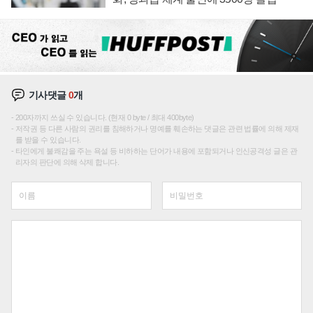
기사댓글
0
개
200자까지 쓰실 수 있습니다. (현재 0 byte / 최대 400byte)
저작권 등 다른 사람의 권리를 침해하거나 명예를 훼손하는 댓글은 관련 법률에 의해 제재
를 받을 수 있습니다.
타인에게 불쾌감을 주는 욕설 등 비하하는 단어가 내용에 포함되거나 인신공격성 글은 관
리자의 판단에 의해 삭제 합니다.