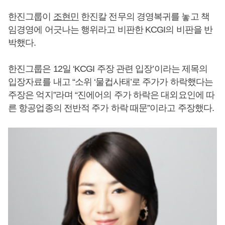
한진그룹이
조현민
한진칼 전무의 경영복귀를 놓고 책
임경영에 어긋나는 행위라고 비판한 KCGI의 비판을 반
박했다.
한진그룹은 12일 ‘KCGI 주장 관련 입장’이라는 제목의
입장자료를 내고 “소위 ‘물컵사태’로 주가가 하락했다는
주장은 억지”라며 “진에어의 주가 하락은 대외요인에 따
른 항공업종의 전반적 주가 하락 때문”이라고 주장했다.