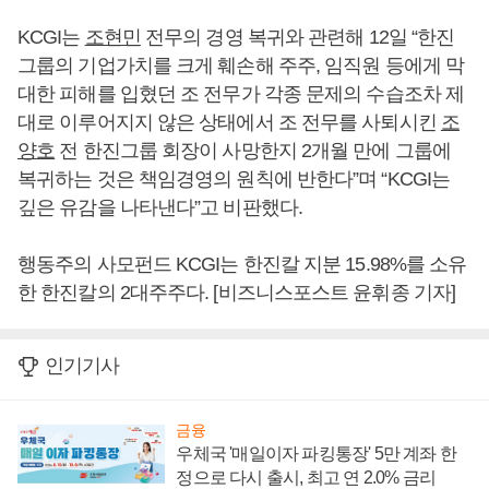
KCGI는
조현민
전무의 경영 복귀와 관련해 12일 “한진
그룹의 기업가치를 크게 훼손해 주주, 임직원 등에게 막
대한 피해를 입혔던 조 전무가 각종 문제의 수습조차 제
대로 이루어지지 않은 상태에서 조 전무를 사퇴시킨
조
양호
전 한진그룹 회장이 사망한지 2개월 만에 그룹에
복귀하는 것은 책임경영의 원칙에 반한다”며 “KCGI는
깊은 유감을 나타낸다”고 비판했다.
행동주의 사모펀드 KCGI는 한진칼 지분 15.98%를 소유
한 한진칼의 2대주주다. [비즈니스포스트 윤휘종 기자]
인기기사
금융
우체국 '매일이자 파킹통장' 5만 계좌 한
정으로 다시 출시, 최고 연 2.0% 금리