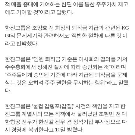
적 매출 증대에 기여하는 한편 이를 통한 주주가치 제고
에도 기여할 것”이라고 말했다.
한진그룹은
조양호
전 회장의 퇴직금 지급과 관련된 KC
GI의 문제제기와 관련해서도 ‘적법한 절차에 따른 것’이
라고 반박했다.
한진그룹은 “임원 퇴직금 기준은 이사회의 결의를 거쳐
주주총회에서 정해진 절차에 따라 승인되는 것”이라며
“주주들에게 승인된 기준에 따라 지급된 퇴직금을 문제
삼는 것은 오히려 주주 권한을 무시하는 행위”라고 말했
다.
한진그룹은 ‘물컵 갑횡포(갑질)’ 사건의 책임을 지고 한
진그룹 계열사의 모든 직책에서 물러났던
조현민
전 대
한항공 전무가 한진칼 전무 겸 정석기업 부사장으로 다
시 경영에 복귀한다고 10일 밝혔다.