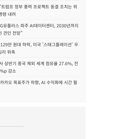
"트럼프 정부 풍력 프로젝트 동결 조치는 위
 명령 내려
LG유플러스 파주 AI데이터센터, 2030년까지
 견인 전망"
129만 원대 하락, 미국 '스태그플레이션' 우
심리 위축
사 상반기 중국 제외 세계 점유율 27.6%, 전
6%p 감소
카카오 목표주가 하향, AI 수익화에 시간 필