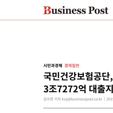
시민과경제
경제일반
국민건강보험공단, 
3조7272억 대출
김수연 기자 ksy@businesspost.co.kr
201