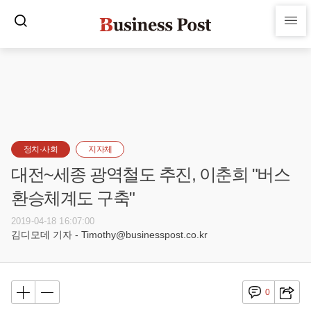
정치·사회
지자체
대전~세종 광역철도 추진, 이춘희 "버스
환승체계도 구축"
2019-04-18 16:07:00
김디모데 기자 - Timothy@businesspost.co.kr
0