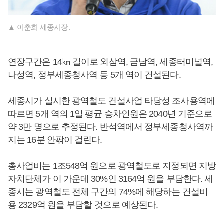
▲ 이춘희 세종시장.
연장구간은 14㎞ 길이로 외삼역, 금남역, 세종터미널역,
나성역, 정부세종청사역 등 5개 역이 건설된다.
세종시가 실시한 광역철도 건설사업 타당성 조사용역에
따르면 5개 역의 1일 평균 승차인원은 2040년 기준으로
약 3만 명으로 추정된다. 반석역에서 정부세종청사역까
지는 16분 안팎이 걸린다.
총사업비는 1조548억 원으로 광역철도로 지정되면 지방
자치단체가 이 가운데 30%인 3164억 원을 부담한다. 세
종시는 광역철도 전체 구간의 74%에 해당하는 건설비
용 2329억 원을 부담할 것으로 예상된다.