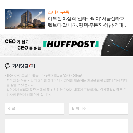
집해 종합 로보틱스 기업으로
소비자·유통
이부진 야심작 '신라스테이' 서울신라호
텔보다 잘 나가, 평택·주문진·해남·건대로
성장판 더 넓힌다
기사댓글
0
개
200자까지 쓰실 수 있습니다. (현재 0 byte / 최대 400byte)
저작권 등 다른 사람의 권리를 침해하거나 명예를 훼손하는 댓글은 관련 법률에 의해 제재
를 받을 수 있습니다.
타인에게 불쾌감을 주는 욕설 등 비하하는 단어가 내용에 포함되거나 인신공격성 글은 관
리자의 판단에 의해 삭제 합니다.