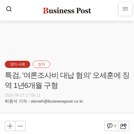
정치·사회
정치
특검, '여론조사비 대납 혐의' 오세훈에 징
역 1년6개월 구형
2026-06-17 17:06:11
허원석 기자 - stoneh@businesspost.co.kr
0