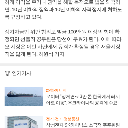
하게 이익을 주거나 권익을 해할 목적으로 법을 왜곡하
면, 10년 이하의 징역과 10년 이하의 자격정지에 처하도
록 규정하고 있다.
정치자금법 위반 혐의로 벌금 100만 원 이상의 형이 확
정되면 선출직 공무원은 당선이 무효가 된다. 이에 따라
오 시장은 이번 사건에서 유죄가 확정될 경우 서울시장
직을 잃게 된다. 허원석 기자
인기기사
화학·에너지
로이터 "정제연료 3만 톤 한국에서 러시
아로 이동", 우크라이나의 공격에 수요 늘
어
전자·전기·정보통신
삼성전자 SK하이닉스 소극적 주주환원