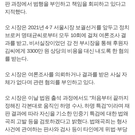
판 과정에서 범행을 부인하고 책임을 회피하고 있다고
지적했다.
오 시장은 2021년 4·7 서울시장 보궐선거를 앞두고 정치
브로커 명태균씨로부터 모두 10회에 걸쳐 여론조사 결
과를 받고, 비서실장이었던 강 전 부시장을 통해 후원자
김씨에게 3300만 원 상당의 비용을 대신 내도록 한 혐의
를 받는다.
오 시장은 여론조사를 의뢰하거나 결과를 받은 사실 자
체가 없다며 관련 혐의를 부인하고 있다.
오 시장은 이날 법원 출석 과정에서도 "처음부터 끝까지
정해진 각본대로 움직인 하명 수사, 하명 특검"이라며 재
판 결과에 따라 자신을 기소한 민중기 특검에 대한 법왜
곡죄 고발 등을 검토하겠다고 밝혔다. 법왜곡죄는 형사
사건에 관여하는 판사와 검사 등이 타인에게 위법·부당