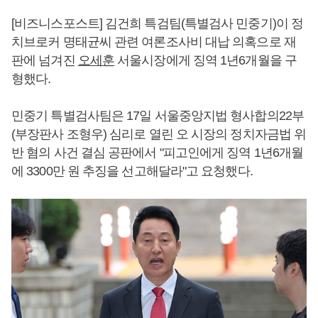
[비즈니스포스트] 김건희 특검팀(특별검사 민중기)이 정
치브로커 명태균씨 관련 여론조사비 대납 의혹으로 재
판에 넘겨진
오세훈
서울시장에게 징역 1년6개월을 구
형했다.
민중기 특별검사팀은 17일 서울중앙지법 형사합의22부
(부장판사 조형우) 심리로 열린 오 시장의 정치자금법 위
반 혐의 사건 결심 공판에서 "피고인에게 징역 1년6개월
에 3300만 원 추징을 선고해달라"고 요청했다.