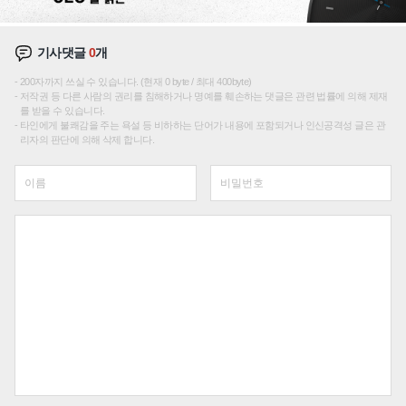
기사댓글
0
개
200자까지 쓰실 수 있습니다. (현재 0 byte / 최대 400byte)
저작권 등 다른 사람의 권리를 침해하거나 명예를 훼손하는 댓글은 관련 법률에 의해 제재
를 받을 수 있습니다.
타인에게 불쾌감을 주는 욕설 등 비하하는 단어가 내용에 포함되거나 인신공격성 글은 관
리자의 판단에 의해 삭제 합니다.