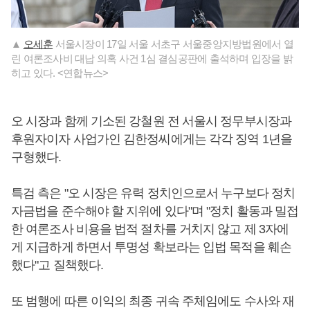
▲
오세훈
서울시장이 17일 서울 서초구 서울중앙지방법원에서 열
린 여론조사비 대납 의혹 사건 1심 결심공판에 출석하며 입장을 밝
히고 있다. <연합뉴스>
오 시장과 함께 기소된 강철원 전 서울시 정무부시장과
후원자이자 사업가인 김한정씨에게는 각각 징역 1년을
구형했다.
특검 측은 "오 시장은 유력 정치인으로서 누구보다 정치
자금법을 준수해야 할 지위에 있다"며 "정치 활동과 밀접
한 여론조사 비용을 법적 절차를 거치지 않고 제 3자에
게 지급하게 하면서 투명성 확보라는 입법 목적을 훼손
했다"고 질책했다.
또 범행에 따른 이익의 최종 귀속 주체임에도 수사와 재