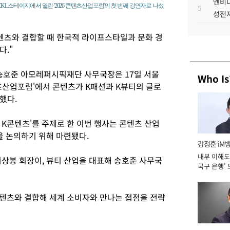
엔비디
KL스테이지에서 열린 '2026 콘텐츠산업포럼'의 첫 번째 강연자로 나섰
5
성전자
콘텐츠와 결합할 때 한국적 라이프스타일과 문화 경
다."
호준 아모레퍼시픽재단 사무국장은 17일 서울
Who Is
텐츠산업포럼'에서 콘텐츠가 K패션과 K뷰티의 글로
했다.
K콘텐츠'를 주제로 한 이번 행사는 콘텐츠 산업
을 논의하기 위해 마련됐다.
강정훈 iM
내부 이해도 
이상봉 회장이, 뷰티 산업을 대표해 송호준 사무국
국구 은행' 
콘텐츠와 결합해 세계 소비자와 만나는 접점을 전략