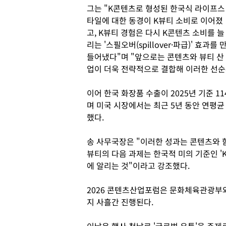
그는 "K콘텐츠로 형성된 한국식 라이프스
타일에 대한 동경이 K뷰티 소비로 이어졌
고, K뷰티 경험은 다시 K콘텐츠 소비를 늘
리는 '스필오버(spillover·파급)' 효과를 
들어냈다"며 "앞으로는 콘텐츠와 뷰티 산
업이 더욱 전략적으로 결합해 이러한 선순
이어 한국 화장품 수출이 2025년 기준 
며 미국 시장에서는 최근 5년 동안 연평균
했다.
송 사무국장은 "이러한 성과는 콘텐츠와 함
뷰티의 다음 과제는 한국적 미의 기준인 '
에 알리는 것"이라고 강조했다.
2026 콘텐츠산업포럼은 문화체육관광부
지 사흘간 진행된다.