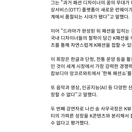
그는 "과거 패션 디자이너의 꿈의 무대가
상서비스(OTT) 플랫폼이 새로운 런웨이가
계에서 품절되는 시대가 됐다"고 말했다.
이어 "드라마가 완성된 뒤 패션을 입히는
국내 디자이너들의 철학이 담긴 K패션을 
츠를 통해 자연스럽게 K패션을 접할 수 있
이 회장은 한글과 단청, 전통 문양 등을 
인 것이 세계 시장에서 가장 강력한 경쟁력이
캄보디아 앙코르와트에서 '한복 패션쇼'를 
또 음악과 영상, 인공지능(AI) 등 다양한
장할 수 없다"고 말했다.
두 번째 강연자로 나선 송 사무국장은 K뷰
티의 가파른 성장을 K콘텐츠와 분리해서 
수 없다고 평가했다.