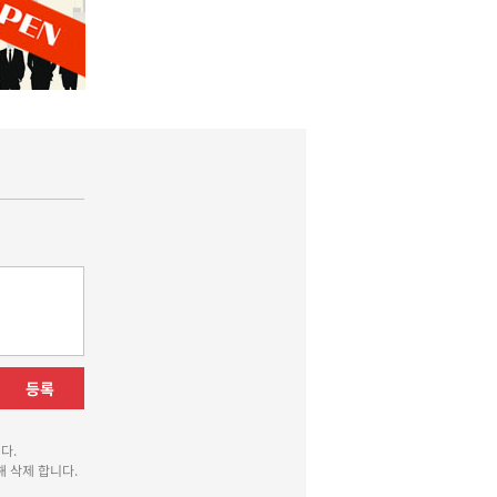
등록
다.
 삭제 합니다.