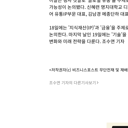
이날은 행사 첫날로 '글로벌 유통'을 주제
가능성이 논의됐다. 신혜련 명지대학교 
어 유통IP부문 대표, 김남경 메종단하 대
18일에는 '지식재산(IP)'과 '금융'을 
논의한다. 마지막 날인 19일에는 '기술'을
변화와 미래 전략을 다룬다. 조수연 기자
<저작권자(c) 비즈니스포스트 무단전재 및 재
조수연 기자의 다른기사보기