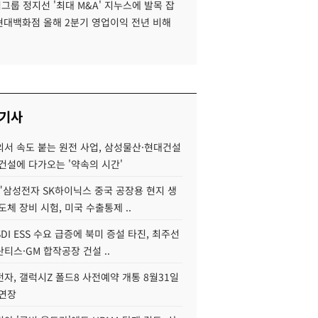
룹 정지선 '최대 M&A' 지누스에 발목 잡
 현대백화점 올해 2분기 영업이익 전년 비해
 기사
서 속도 붙는 원전 사업, 삼성물산·현대건설
건설에 다가오는 '약속의 시간'
"삼성전자 SK하이닉스 중국 공장용 현지 생
도체 장비 시험, 미국 수출통제 ..
DI ESS 수요 급증에 북미 증설 타진, 최주선
티스·GM 합작공장 건설 ..
자, 갤럭시Z 폴드8 사전예약 개통 8월31일
 연장