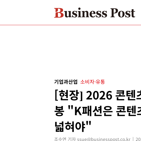
기업과산업
소비자·유통
[현장] 2026 콘
봉 "K패션은 콘텐
넓혀야"
조수연 기자 ssue@businesspost.co.kr
20