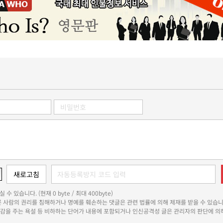
 수 있습니다. (현재 0 byte / 최대 400byte)
다른 사람의 권리를 침해하거나 명예를 훼손하는 댓글은 관련 법률에 의해 제재를 받을 수 있습니
쾌감을 주는 욕설 등 비하하는 단어가 내용에 포함되거나 인신공격성 글은 관리자의 판단에 의해