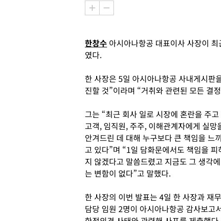
한창수
아시아나항공 대표이사 사장이 최근
였다.
한 사장은 5일 아시아나항공 사내게시판을
진할 것”이라며 “거취와 관련된 모든 결정
그는 “최근 회사 일로 시장에 혼란을 주고
고객, 임직원, 주주, 이해관계자에게 실망
안겨드린 데 대해 누구보다 큰 책임을 느
고 있다”며 “1일 담화문에서도 책임을 피
지 않겠다고 말씀드렸고 지금도 그 생각에
는 변함이 없다”고 말했다.
한 사장의 이번 발표는 4일 한 사장과 재
담당 임원 2명이 아시아나항공 감사보고
한정의견 사태와 관련해 사표를 제출했다