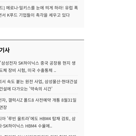
드] 메로나·밀키스를 눈에 띄게 하라! 유럽 폭
면서 K푸드 기업들이 촉각을 세우고 있다
 기사
"삼성전자 SK하이닉스 중국 공장용 현지 생
도체 장비 시험, 미국 수출통제 ..
서 속도 붙는 원전 사업, 삼성물산·현대건설
건설에 다가오는 '약속의 시간'
자, 갤럭시Z 폴드8 사전예약 개통 8월31일
 연장
아 '루빈 울트라'에도 HBM4 탑재 검토, 삼
·SK하이닉스 HBM4 수율에..