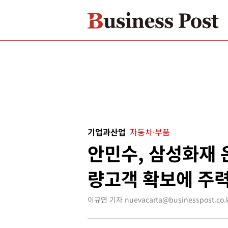
기업과산업
자동차·부품
안민수, 삼성화재 
량고객 확보에 주
이규연 기자 nuevacarta@businesspost.co.