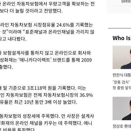
BMW
가 온라인 자동차보험에서 우량고객을 확보하는 전
보다 더 늘릴 것이라고 전망했다.
온라인 자동차보험 시장점유율 24.6%를 기록했는
한 것”이라며 “표준채널과 온라인채널을 가리지 않
Who Is
라고 내다봤다.
 보험설계사를 통하지 않고 온라인으로 회사와
성화재는 ‘애니카다이렉트’ 브랜드를 통해 2009
출했다.
한찬식 대
'정통 검사'
서관
말 기준으로 3조118억 원을 기록했다. 이는
청 출범 앞
맡아 [2026
온라인 자동차보험은 전체 자동차보험시장의 36.9%
율은 최근 10년 동안 3배 이상 늘었다.
 자동차보험의 성장세에 주목했다. 안 사장은 설계사
성화재의 온라인 채널을 키우는 데 주력했다. 애니
정상호 롯데
 비용을 투자했다.