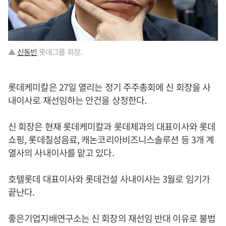
▲
신동빈
롯데그룹 회장.
롯데케미칼은 27일 열리는 정기 주주총회에 신 회장을 사
내이사로 재선임하는 안건을 상정한다.
신 회장은 현재 롯데케미칼과 롯데제과의 대표이사와 롯데
쇼핑, 롯데칠성음료, 캐논코리아비즈니스솔루션 등 3개 계
열사의 사내이사를 맡고 있다.
호텔롯데 대표이사와 롯데건설 사내이사는 3월로 임기가
끝난다.
좋은기업지배연구소는 신 회장의 재선임 반대 이유로 불법