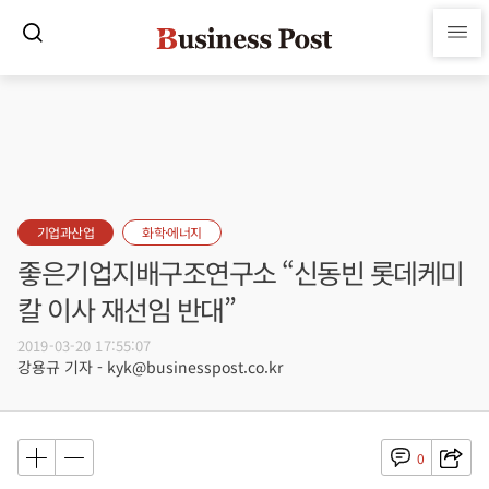
기업과산업
화학·에너지
좋은기업지배구조연구소 “신동빈 롯데케미
칼 이사 재선임 반대”
2019-03-20 17:55:07
강용규 기자 - kyk@businesspost.co.kr
0