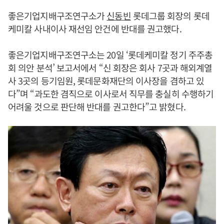
좋은기업지배구조연구소가
신동빈
롯데그룹 회장의 롯데
케미칼 사내이사 재선임 안건에 반대를 권고했다.
좋은기업지배구조연구소는 20일 ‘롯데케미칼 정기 주주총
회 의안 분석’ 보고서에서 “신 회장은 회사 7곳과 해외계열
사 3곳의 등기임원, 롯데문화재단의 이사장을 겸하고 있
다”며 “과도한 겸직으로 이사로서 직무를 충실히 수행하기
어려울 것으로 판단해 반대를 권고한다”고 밝혔다.