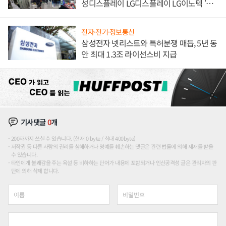
성디스플레이 LG디스플레이 LG이노텍 '탈
애플' 수익 다각화 속도
전자·전기·정보통신
삼성전자 넷리스트와 특허분쟁 매듭, 5년 동
안 최대 1.3조 라이선스비 지급
기사댓글
0
개
200자까지 쓰실 수 있습니다. (현재 0 byte / 최대 400byte)
저작권 등 다른 사람의 권리를 침해하거나 명예를 훼손하는 댓글은 관련 법률에 의해 제재를 받을
수 있습니다.
타인에게 불쾌감을 주는 욕설 등 비하하는 단어가 내용에 포함되거나 인신공격성 글은 관리자의 판
단에 의해 삭제 합니다.