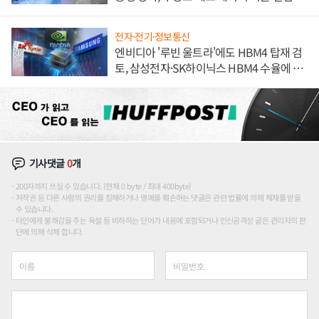
해 종합 로보틱스 기업으로
전자·전기·정보통신
엔비디아 '루빈 울트라'에도 HBM4 탑재 검
토, 삼성전자·SK하이닉스 HBM4 수율에 주
도권 갈린다
기사댓글
0
개
200자까지 쓰실 수 있습니다. (현재 0 byte / 최대 400byte)
저작권 등 다른 사람의 권리를 침해하거나 명예를 훼손하는 댓글은 관련 법률에 의해 제재를 받을
수 있습니다.
타인에게 불쾌감을 주는 욕설 등 비하하는 단어가 내용에 포함되거나 인신공격성 글은 관리자의 판
단에 의해 삭제 합니다.