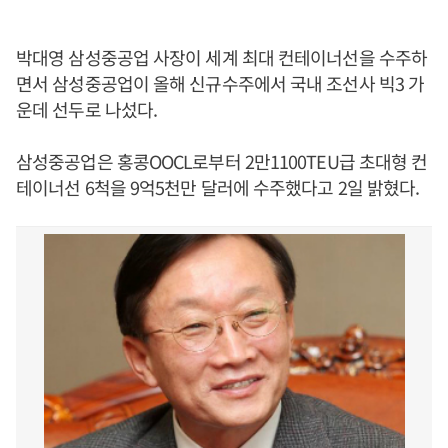
박대영 삼성중공업 사장이 세계 최대 컨테이너선을 수주하
면서 삼성중공업이 올해 신규수주에서 국내 조선사 빅3 가
운데 선두로 나섰다.
삼성중공업은 홍콩OOCL로부터 2만1100TEU급 초대형 컨
테이너선 6척을 9억5천만 달러에 수주했다고 2일 밝혔다.