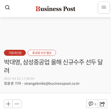
기업과산업
중공업·조선·철강
박대영, 삼성중공업 올해 신규수주 선두 달
려
2015-04-02 17:48:44
장윤경 기자 - strangebride@businesspost.co.kr
0