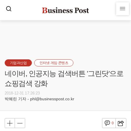
기업과산업
인터넷·게임·콘텐츠
네이버, 인공지능 검색버튼 '그린닷'으로
쇼핑검색 강화
2018-12-31 17:26:23
박혜린 기자 - phl@businesspost.co.kr
0