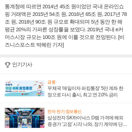
통계청에 따르면 2014년 45조 원이었던 국내 온라인쇼
핑 거래액은 2015년 54조 원, 2016년 65조 원, 2017년 78
조 원, 2018년 90조 원 규모로 확대되며 5년 동안 한 해
평균 20%의 가파른 성장률을 보였다. 2019년 국내 e커
머스시장 규모는 100조 원에 이를 것으로 전망된다. [비
즈니스포스트 박혜린 기자]
인기기사
금융
우체국 '매일이자 파킹통장' 5만 계좌 한
정으로 다시 출시, 최고 연 2.0% 금리
전자·전기·정보통신
삼성전자 SK하이닉스 D램 가격에 해외
증권가 '고점' 시각 나와, 장기 계약에 단점
부각