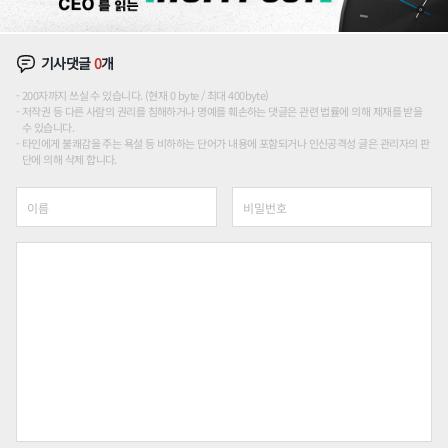
기사댓글
0
개
200자까지 쓰실 수 있습니다. (현재 0 byte / 최대 400byte)
저작권 등 다른 사람의 권리를 침해하거나 명예를 훼손하는 댓글은 관련 법률에 의해 제재를 받을
수 있습니다.
타인에게 불쾌감을 주는 욕설 등 비하하는 단어가 내용에 포함되거나 인신공격성 글은 관리자의 판
단에 의해 삭제 합니다.