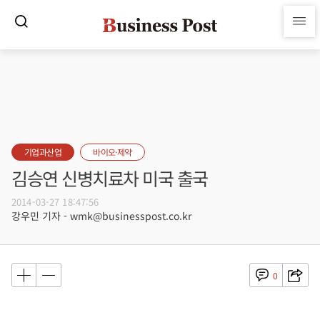
기업과산업
바이오·제약
김승연 신병치료차 미국 출국
2014-03-27 18:47:56
강우민 기자 - wmk@businesspost.co.kr
0