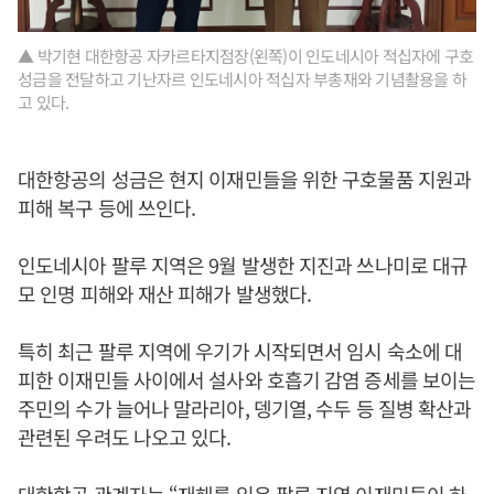
▲ 박기현 대한항공 자카르타지점장(왼쪽)이 인도네시아 적십자에 구호
성금을 전달하고 기난자르 인도네시아 적십자 부총재와 기념촬용을 하
고 있다.
대한항공의 성금은 현지 이재민들을 위한 구호물품 지원과
피해 복구 등에 쓰인다.
인도네시아 팔루 지역은 9월 발생한 지진과 쓰나미로 대규
모 인명 피해와 재산 피해가 발생했다.
특히 최근 팔루 지역에 우기가 시작되면서 임시 숙소에 대
피한 이재민들 사이에서 설사와 호흡기 감염 증세를 보이는
주민의 수가 늘어나 말라리아, 뎅기열, 수두 등 질병 확산과
관련된 우려도 나오고 있다.