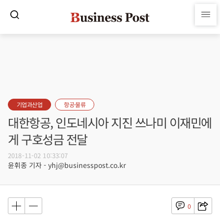
기업과산업
항공·물류
대한항공, 인도네시아 지진 쓰나미 이재민에
게 구호성금 전달
2018-11-02 10:33:07
윤휘종 기자 - yhj@businesspost.co.kr
0