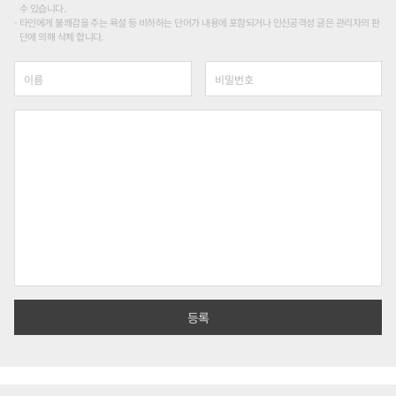
수 있습니다.
타인에게 불쾌감을 주는 욕설 등 비하하는 단어가 내용에 포함되거나 인신공격성 글은 관리자의 판
단에 의해 삭제 합니다.