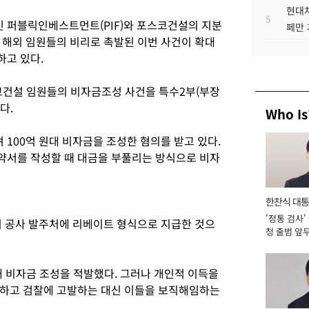
현대차
5
 퍼블릭인베스트먼트(PIF)와 포스코건설의 지분
페만 
 해외 임원들의 비리로 촉발된 이번 사건이 확대
하고 있다.
코건설 임원들의 비자금조성 사건을 특수2부(부장
다.
Who Is
100억 원대 비자금을 조성한 혐의를 받고 있다.
약서를 작성할 때 대금을 부풀리는 방식으로 비자
한찬식 대
'정통 검사'
서관
지 공사 발주처에 리베이트 형식으로 지급한 것으
청 출범 앞
맡아 [2026
 비자금 조성을 적발했다. 그러나 개인적 이득을
단하고 검찰에 고발하는 대신 이들을 보직해임하는