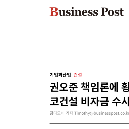
기업과산업
건설
권오준 책임론에 황
코건설 비자금 수
김디모데 기자 Timothy@businesspost.co.k