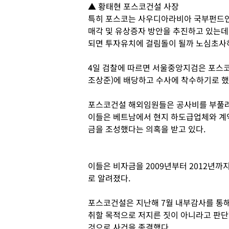
▲ 황태현 포스코건설 사장
특히 포스코는 사우디아라비아 국부펀드인
매각 및 유상증자 방안을 추진하고 있는데
되면 투자유치에 걸림돌이 될까 노심초사
4일 검찰에 따르면 서울중앙지검은 포스
조상준)에 배당하고 수사에 착수하기로 했
포스코건설 해외임원들은 공사비를 부풀려 
이들은 베트남에서 현지 하도급업체와 계
금을 조성했다는 의혹을 받고 있다.
이들은 비자금을 2009년부터 2012년까
로 알려졌다.
포스코건설은 지난해 7월 내부감사를 통해
취할 목적으로 저지른 짓이 아니라고 판
것으로 사건을 종결했다.