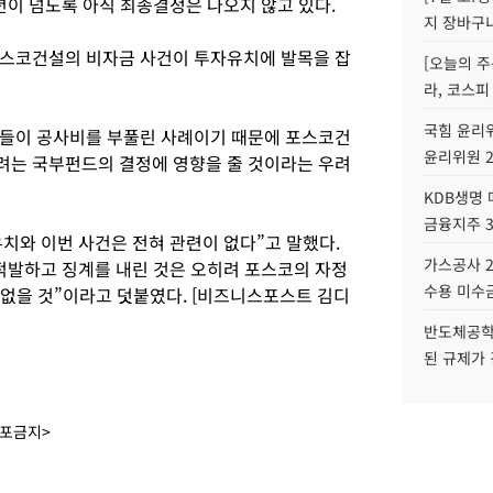
년이 넘도록 아직 최종결정은 나오지 않고 있다.
지 장바구
포스코건설의 비자금 사건이 투자유치에 발목을 잡
[오늘의 주
라, 코스피
국힘 윤리위
원들이 공사비를 부풀린 사례이기 때문에 포스코건
윤리위원 
려는 국부펀드의 결정에 영향을 줄 것이라는 우려
KDB생명
금융지주 
치와 이번 사건은 전혀 관련이 없다”고 말했다.
가스공사 2
적발하고 징계를 내린 것은 오히려 포스코의 자정
수용 미수금
 없을 것”이라고 덧붙였다. [비즈니스포스트 김디
반도체공학
된 규제가 
배포금지>