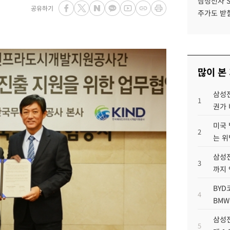
삼성전자 
공유하기
주가도 받칠
많이 본
삼성전
1
권가 
미국 
2
는 위
삼성전
3
까지
BYD
4
BMW
삼성전
5