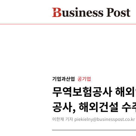
기업과산업
공기업
무역보험공사 해
공사, 해외건설 수
이한재 기자 piekielny@businesspost.co.kr