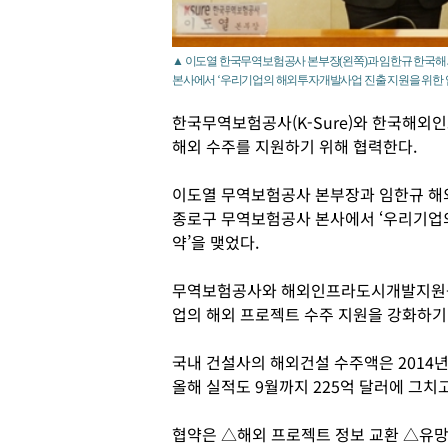
▲ 이도열 한국무역보험공사 본부장(왼쪽)과 임한규 한국
본사에서 ‘우리기업의 해외투자개발사업 진출 지원을 위한 
한국무역보험공사(K-Sure)와 한국해외
해외 수주를 지원하기 위해 협력한다.
이도열 무역보험공사 본부장과 임한규 해
종로구 무역보험공사 본사에서 ‘우리기업의
약’을 맺었다.
무역보험공사와 해외인프라도시개발지원공
업의 해외 프로젝트 수주 지원을 강화하기
국내 건설사의 해외건설 수주액은 2014년 
올해 실적도 9월까지 225억 달러에 그치고
협약은 △해외 프로젝트 정보 교환 △유망