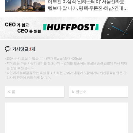
이부진 야심작 '신라스테이' 서울신라호
텔보다 잘 나가, 평택·주문진·해남·건대로
성장판 더 넓힌다
기사댓글
1
개
200자까지 쓰실 수 있습니다. (현재 0 byte / 최대 400byte)
저작권 등 다른 사람의 권리를 침해하거나 명예를 훼손하는 댓글은 관련 법률에 의해 제재
를 받을 수 있습니다.
타인에게 불쾌감을 주는 욕설 등 비하하는 단어가 내용에 포함되거나 인신공격성 글은 관
리자의 판단에 의해 삭제 합니다.