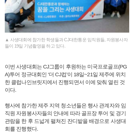
▲ 사생대회에 참가한 학생들과 CJ대한통운 임직원들, 자원봉사자
들이 19일 기념촬영을 하고 있다.
이번 사생대회는 CJ그룹이 후원하는 미국프로골프(PG
A)투어 정규대회인 ‘더 CJ컵’이 18일~21일 제주에 위치
한 클럽나인브릿지에서 진행되면서 이에 맞춰 열린 것
이다.
행사에 참가한 제주 지역 청소년들은 행사 관계자와 임
직원 자원봉사자들의 안내에 따라 골프장 투어 및 경기
관람을 한 후 드넓게 펼쳐진 잔디밭을 배경으로 사생대
회를 진행했다.