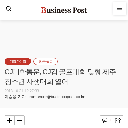
기업과산업
항공·물류
CJ대한통운, CJ컵 골프대회 맞춰 제주
청소년 사생대회 열어
2018-10-21 12:27:33
이승용 기자 - romancer@businesspost.co.kr
1