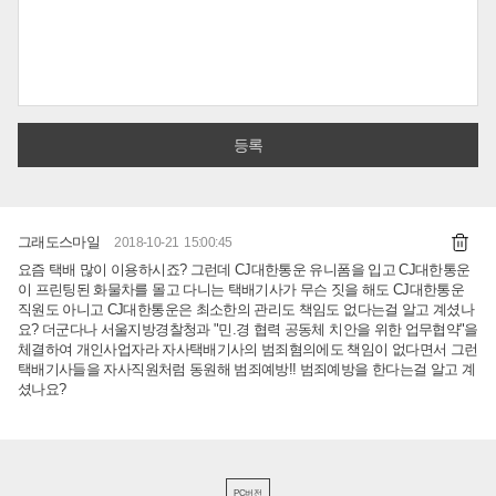
그래도스마일
2018-10-21 15:00:45
요즘 택배 많이 이용하시죠? 그런데 CJ대한통운 유니폼을 입고 CJ대한통운
이 프린팅된 화물차를 몰고 다니는 택배기사가 무슨 짓을 해도 CJ대한통운
직원도 아니고 CJ대한통운은 최소한의 관리도 책임도 없다는걸 알고 계셨나
요? 더군다나 서울지방경찰청과 "민.경 협력 공동체 치안을 위한 업무협약"을
체결하여 개인사업자라 자사택배기사의 범죄혐의에도 책임이 없다면서 그런
택배기사들을 자사직원처럼 동원해 범죄예방!! 범죄예방을 한다는걸 알고 계
셨나요?
PC버전