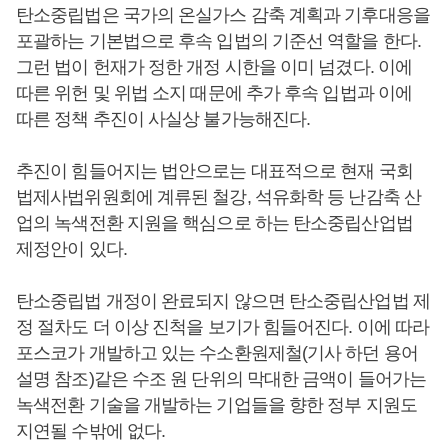
탄소중립법은 국가의 온실가스 감축 계획과 기후대응을
포괄하는 기본법으로 후속 입법의 기준선 역할을 한다.
그런 법이 헌재가 정한 개정 시한을 이미 넘겼다. 이에
따른 위헌 및 위법 소지 때문에 추가 후속 입법과 이에
따른 정책 추진이 사실상 불가능해진다.
추진이 힘들어지는 법안으로는 대표적으로 현재 국회
법제사법위원회에 계류된 철강, 석유화학 등 난감축 산
업의 녹색전환 지원을 핵심으로 하는 탄소중립산업법
제정안이 있다.
탄소중립법 개정이 완료되지 않으면 탄소중립산업법 제
정 절차도 더 이상 진척을 보기가 힘들어진다. 이에 따라
포스코가 개발하고 있는 수소환원제철(기사 하던 용어
설명 참조)같은 수조 원 단위의 막대한 금액이 들어가는
녹색전환 기술을 개발하는 기업들을 향한 정부 지원도
지연될 수밖에 없다.