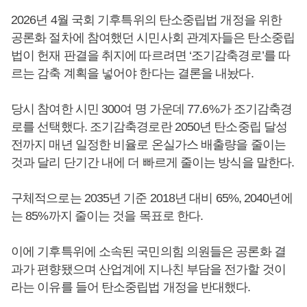
2026년 4월 국회 기후특위의 탄소중립법 개정을 위한
공론화 절차에 참여했던 시민사회 관계자들은 탄소중립
법이 헌재 판결을 취지에 따르려면 ‘조기감축경로’를 따
르는 감축 계획을 넣어야 한다는 결론을 내놨다.
당시 참여한 시민 300여 명 가운데 77.6%가 조기감축경
로를 선택했다. 조기감축경로란 2050년 탄소중립 달성
전까지 매년 일정한 비율로 온실가스 배출량을 줄이는
것과 달리 단기간 내에 더 빠르게 줄이는 방식을 말한다.
구체적으로는 2035년 기준 2018년 대비 65%, 2040년에
는 85%까지 줄이는 것을 목표로 한다.
이에 기후특위에 소속된 국민의힘 의원들은 공론화 결
과가 편향됐으며 산업계에 지나친 부담을 전가할 것이
라는 이유를 들어 탄소중립법 개정을 반대했다.