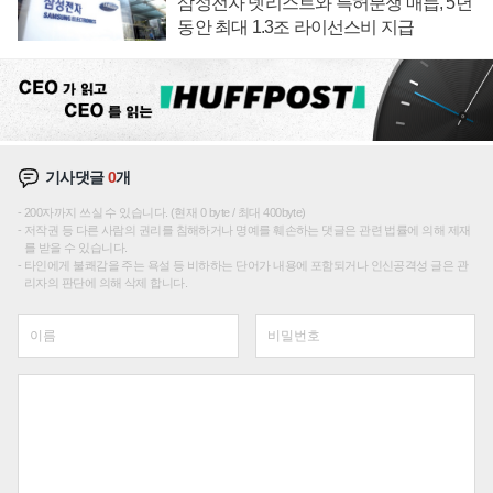
삼성전자 넷리스트와 특허분쟁 매듭, 5년
동안 최대 1.3조 라이선스비 지급
기사댓글
0
개
200자까지 쓰실 수 있습니다. (현재 0 byte / 최대 400byte)
저작권 등 다른 사람의 권리를 침해하거나 명예를 훼손하는 댓글은 관련 법률에 의해 제재
를 받을 수 있습니다.
타인에게 불쾌감을 주는 욕설 등 비하하는 단어가 내용에 포함되거나 인신공격성 글은 관
리자의 판단에 의해 삭제 합니다.