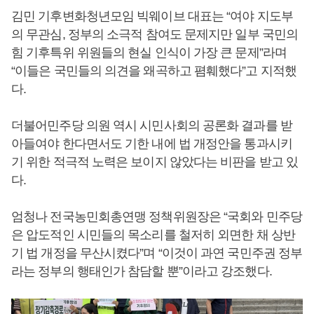
김민 기후변화청년모임 빅웨이브 대표는 “여야 지도부
의 무관심, 정부의 소극적 참여도 문제지만 일부 국민의
힘 기후특위 위원들의 현실 인식이 가장 큰 문제”라며
“이들은 국민들의 의견을 왜곡하고 폄훼했다”고 지적했
다.
더불어민주당 의원 역시 시민사회의 공론화 결과를 받
아들여야 한다면서도 기한 내에 법 개정안을 통과시키
기 위한 적극적 노력은 보이지 않았다는 비판을 받고 있
다.
엄청나 전국농민회총연맹 정책위원장은 “국회와 민주당
은 압도적인 시민들의 목소리를 철저히 외면한 채 상반
기 법 개정을 무산시켰다”며 “이것이 과연 국민주권 정부
라는 정부의 행태인가 참담할 뿐”이라고 강조했다.