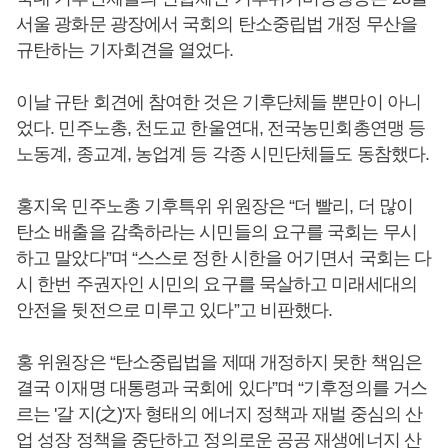
서울 광화문 광장에서 국회의 탄소중립법 개정 무산을
규탄하는 기자회견을 열었다.
이날 규탄 회견에 참여한 것은 기후단체들 뿐만이 아니
었다. 민주노총, 천도교 한울연대, 전국농민회총연맹 등
노동계, 종교계, 농업계 등 각종 시민단체들도 동참했다.
홍지욱 민주노총 기후특위 위원장은 “더 빨리, 더 많이
탄소 배출을 감축하라는 시민들의 요구를 국회는 무시
하고 말았다”며 “스스로 정한 시한을 어기면서 국회는 다
시 한번 주권자인 시민의 요구를 묵살하고 미래세대의
안전을 뒷전으로 미루고 있다”고 비판했다.
홍 위원장은 “탄소중립법을 제때 개정하지 못한 책임은
결국 이재명 대통령과 국회에 있다”며 “기후정의를 거스
르는 '갈 지(之)'자 형태의 에너지 정책과 재벌 중심의 산
업 성장 정책을 중단하고 정의로운 공공 재생에너지 산