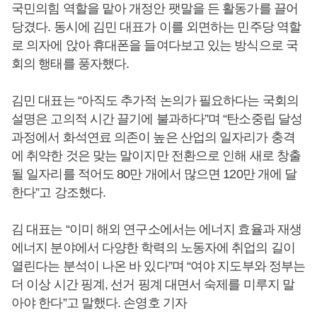
국민의힘 역할을 맡아 개정안 팻말을 든 활동가를 끌어
당겼다. 동시에 김민 대표가 이를 외면하는 민주당 역할
로 의자에 앉아 휴대폰을 들여다보고 있는 방식으로 국
회의 행태를 풍자했다.
김민 대표는 “아직도 추가적 논의가 필요하다는 국회의
설명은 고의적 시간 끌기에 불과하다”며 “탄소중립 달성
과정에서 화석연료 의존이 높은 산업의 일자리가 충격
에 취약한 것은 맞는 말이지만 전환으로 인해 새로 창출
될 일자리를 적어도 80만 개에서 많으면 120만 개에 달
한다”고 강조했다.
김 대표는 “이미 해외 연구소에서는 에너지 효율과 재생
에너지 분야에서 다양한 학력의 노동자에 취업의 길이
열린다는 분석이 나온 바 있다”며 “여야 지도부와 정부는
더 이상 시간 핑계, 선거 핑계 대면서 숙제를 미루지 말
아야 한다”고 말했다. 손영호 기자