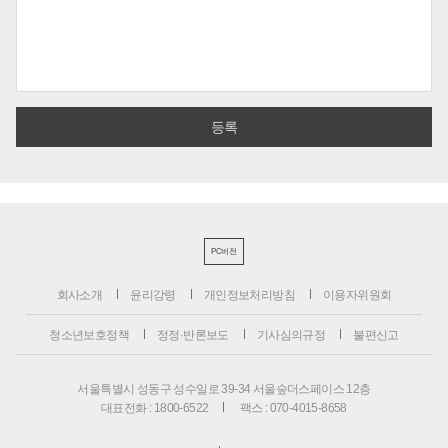
PC버전
회사소개
윤리강령
개인정보처리방침
이용자위원회
청소년보호정책
정정·반론보도
기사심의규정
불편신고
서울특별시 성동구 성수일로 39-34 서울숲더스페이스 12층
대표전화 : 1800-6522
팩스 : 070-4015-8658