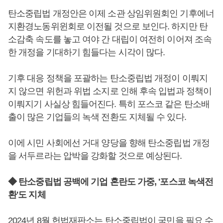
탄소중립법 개정안은 이제 소관 상임위원회인 기후에너
지환경노동위윈회로 이전될 것으로 보인다. 하지만 탄
소감축 속도를 놓고 여야 간 대립이 여전히 이어져 조속
한 개정을 기대하기 힘들다는 시각이 많다.
기후 대응 정책을 포괄하는 탄소중립법 개정이 이뤄지
지 않으면 위헌과 위법 소지로 인해 후속 입법과 정책이
이뤄지기 사실상 힘들어진다. 특히 포스코 같은 탄소배
출이 많은 기업들의 녹색 전환도 지체될 수 있다.
이에 시민 사회에선 거대 양당을 향해 탄소중립법 개정
을 서두르라는 압박을 강화할 것으로 예상된다.
◆ 탄소중립법 공백에 기업 혼란도 가중, '포스코 녹색전
환'도 지체
2024년 8월 헌법재판소는 탄소중립법이 국민을 필요 수