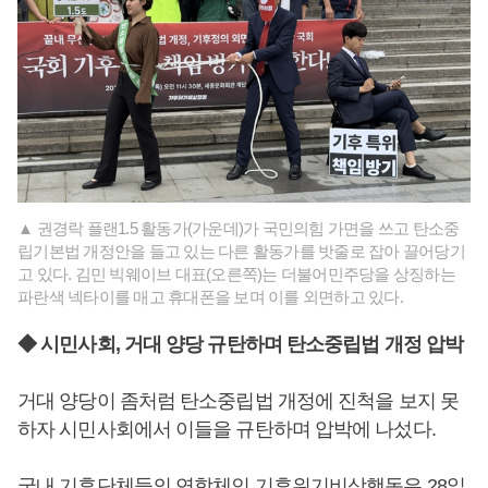
▲ 권경락 플랜1.5 활동가(가운데)가 국민의힘 가면을 쓰고 탄소중
립기본법 개정안을 들고 있는 다른 활동가를 밧줄로 잡아 끌어당기
고 있다. 김민 빅웨이브 대표(오른쪽)는 더불어민주당을 상징하는
파란색 넥타이를 매고 휴대폰을 보며 이를 외면하고 있다.
◆ 시민사회, 거대 양당 규탄하며 탄소중립법 개정 압박
거대 양당이 좀처럼 탄소중립법 개정에 진척을 보지 못
하자 시민사회에서 이들을 규탄하며 압박에 나섰다.
국내 기후단체들의 연합체인 기후위기비상행동은 28일